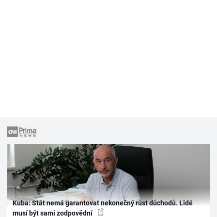
Kuba: Stát nemá garantovat nekonečný růst důchodů. Lidé
musí být sami zodpovědní