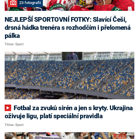
23 fotografií
NEJLEPŠÍ SPORTOVNÍ FOTKY: Slavící Češi,
drsná hádka trenéra s rozhodčím i přelomená
pálka
Téma: Sport
Fotbal za zvuků sirén a jen s kryty. Ukrajina
oživuje ligu, platí speciální pravidla
Téma: Sport