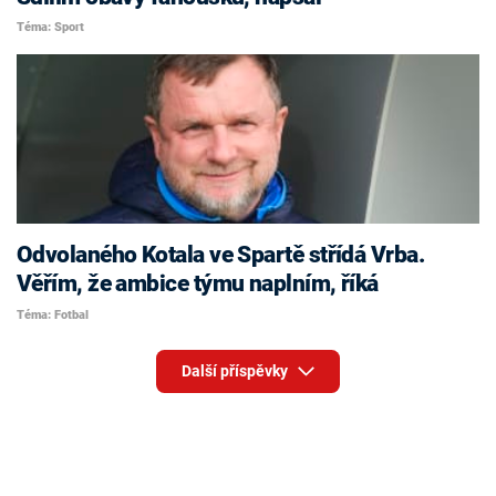
Téma: Sport
Odvolaného Kotala ve Spartě střídá Vrba.
Věřím, že ambice týmu naplním, říká
Téma: Fotbal
Další příspěvky