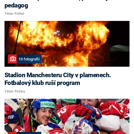
pedagog
Téma: Fotbal
10 fotografií
Stadion Manchesteru City v plamenech.
Fotbalový klub ruší program
Téma: Požáry