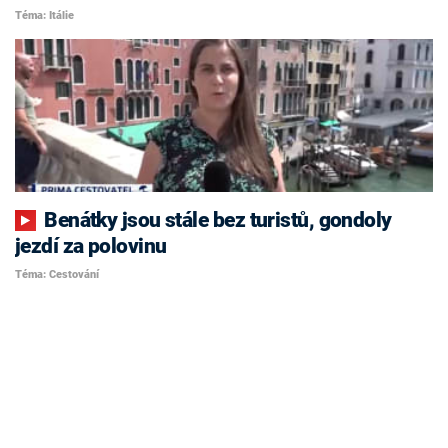
Téma: Itálie
Benátky jsou stále bez turistů, gondoly
jezdí za polovinu
Téma: Cestování