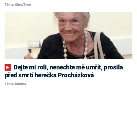
Téma: ShowTime
Dejte mi roli, nenechte mě umřít, prosila
před smrtí herečka Procházková
Téma: Kultura