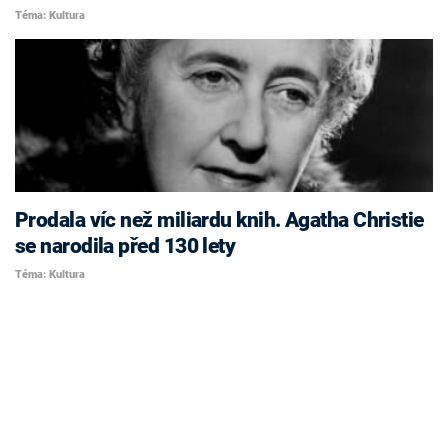
Téma: Kultura
Prodala víc než miliardu knih. Agatha Christie
se narodila před 130 lety
Téma: Kultura