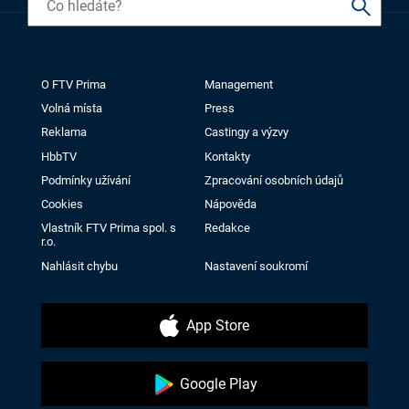
O FTV Prima
Management
Volná místa
Press
Reklama
Castingy a výzvy
HbbTV
Kontakty
Podmínky užívání
Zpracování osobních údajů
Cookies
Nápověda
Vlastník FTV Prima spol. s
Redakce
r.o.
Nahlásit chybu
Nastavení soukromí
App Store
Google Play