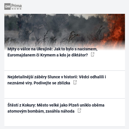
Mýty o válce na Ukrajině: Jak to bylo s nacismem,
Euromajdanem či Krymem a kdo je diktátor?
Nejdetailnější záběry Slunce v historii: Vědci odhalili i
neznámé víry. Podívejte se zblízka
Štěstí z Kokury: Město velké jako Plzeň uniklo oběma
atomovým bombám, zasáhla náhoda