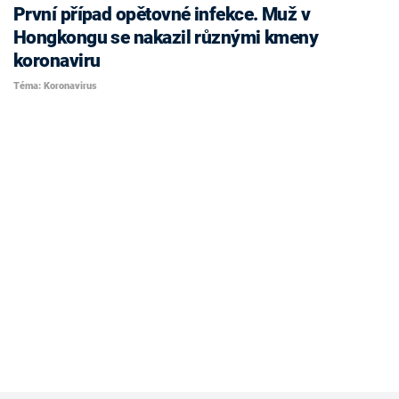
První případ opětovné infekce. Muž v
Hongkongu se nakazil různými kmeny
koronaviru
Téma: Koronavirus