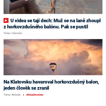
U videa se tají dech: Muž se na laně zhoupl
z horkovzdušného balónu. Pak se pustil
Téma: Lifestyle
Na Klatovsku havaroval horkovzdušný balon,
jeden člověk se zranil
Téma: Nehody
Aktualizováno
■