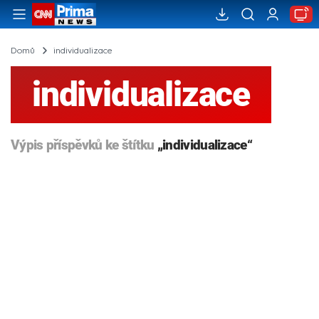
Domů
individualizace
individualizace
Výpis příspěvků ke štítku
„individualizace“