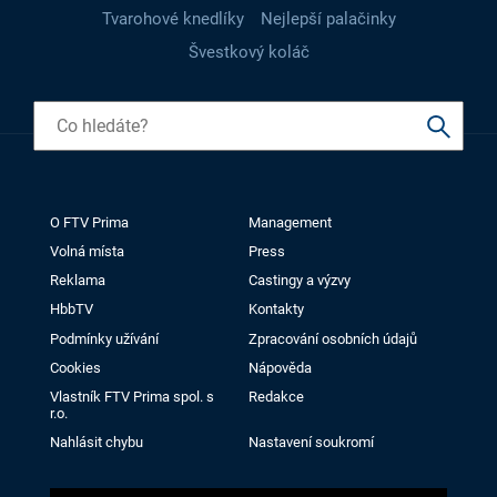
Tvarohové knedlíky
Nejlepší palačinky
Švestkový koláč
O FTV Prima
Management
Volná místa
Press
Reklama
Castingy a výzvy
HbbTV
Kontakty
Podmínky užívání
Zpracování osobních údajů
Cookies
Nápověda
Vlastník FTV Prima spol. s
Redakce
r.o.
Nahlásit chybu
Nastavení soukromí