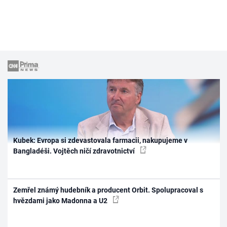
Kubek: Evropa si zdevastovala farmacii, nakupujeme v
Bangladéši. Vojtěch ničí zdravotnictví
Zemřel známý hudebník a producent Orbit. Spolupracoval s
hvězdami jako Madonna a U2