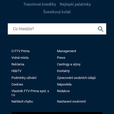
Tvarohové knedlíky
Nejlepší palačinky
Švestkový koláč
O FTV Prima
Management
Volná místa
Press
Reklama
Castingy a výzvy
HbbTV
Kontakty
Podmínky užívání
Zpracování osobních údajů
Cookies
Nápověda
Vlastník FTV Prima spol. s
Redakce
r.o.
Nahlásit chybu
Nastavení soukromí