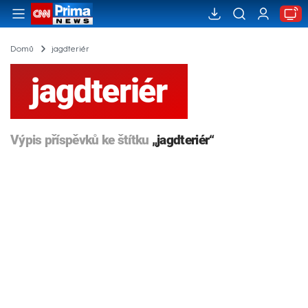
Domů
jagdteriér
jagdteriér
Výpis příspěvků ke štítku
„jagdteriér“