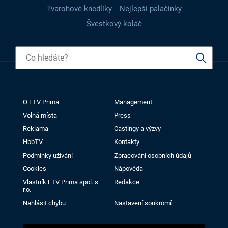
Tvarohové knedlíky
Nejlepší palačinky
Švestkový koláč
O FTV Prima
Management
Volná místa
Press
Reklama
Castingy a výzvy
HbbTV
Kontakty
Podmínky užívání
Zpracování osobních údajů
Cookies
Nápověda
Vlastník FTV Prima spol. s
Redakce
r.o.
Nahlásit chybu
Nastavení soukromí