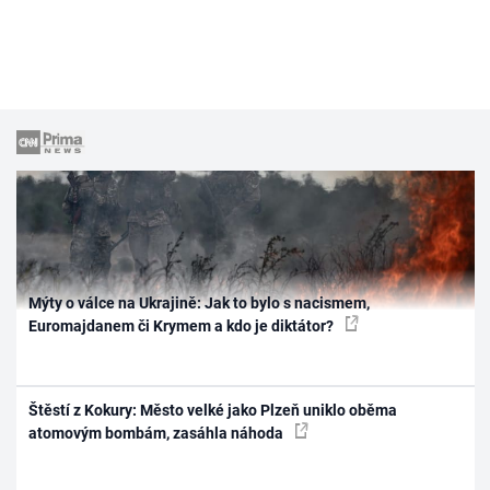
Mýty o válce na Ukrajině: Jak to bylo s nacismem,
Euromajdanem či Krymem a kdo je diktátor?
Štěstí z Kokury: Město velké jako Plzeň uniklo oběma
atomovým bombám, zasáhla náhoda