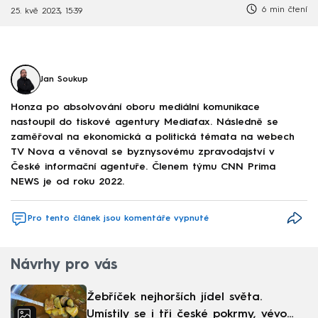
6 min čtení
25. kvě 2023, 15:39
Jan Soukup
Honza po absolvování oboru mediální komunikace
nastoupil do tiskové agentury Mediafax. Následně se
zaměřoval na ekonomická a politická témata na webech
TV Nova a věnoval se byznysovému zpravodajství v
České informační agentuře. Členem týmu CNN Prima
NEWS je od roku 2022.
Pro tento článek jsou komentáře vypnuté
Návrhy pro vás
Žebříček nejhorších jídel světa.
Umístily se i tři české pokrmy, vévodí