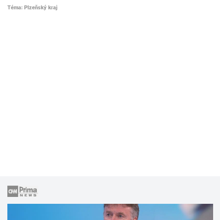
Téma: Plzeňský kraj