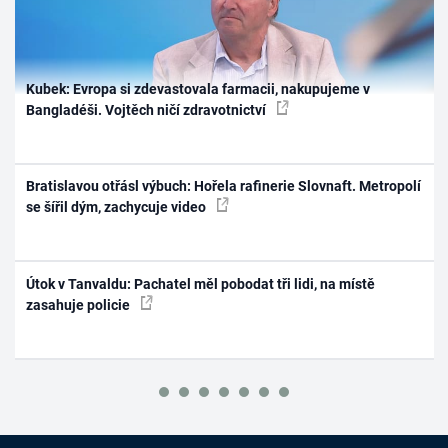
Kubek: Evropa si zdevastovala farmacii, nakupujeme v
Bangladéši. Vojtěch ničí zdravotnictví
Bratislavou otřásl výbuch: Hořela rafinerie Slovnaft. Metropolí
se šířil dým, zachycuje video
Útok v Tanvaldu: Pachatel měl pobodat tři lidi, na místě
zasahuje policie