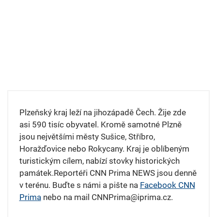
Plzeňský kraj leží na jihozápadě Čech. Žije zde
asi 590 tisíc obyvatel. Kromě samotné Plzně
jsou největšími městy Sušice, Stříbro,
Horažďovice nebo Rokycany. Kraj je oblíbeným
turistickým cílem, nabízí stovky historických
památek.Reportéři CNN Prima NEWS jsou denně
v terénu. Buďte s námi a pište na
Facebook CNN
Prima
nebo na mail CNNPrima@iprima.cz.