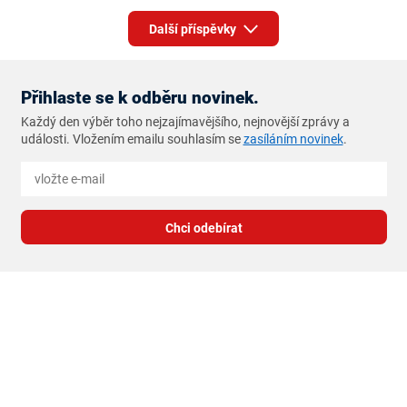
Další příspěvky
Přihlaste se k odběru novinek.
Každý den výběr toho nejzajímavějšího, nejnovější zprávy a
události. Vložením emailu souhlasím se
zasíláním novinek
.
Chci odebírat