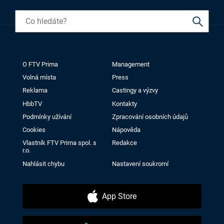
O FTV Prima
Management
Volná místa
Press
Reklama
Castingy a výzvy
HbbTV
Kontakty
Podmínky užívání
Zpracování osobních údajů
Cookies
Nápověda
Vlastník FTV Prima spol. s
Redakce
r.o.
Nahlásit chybu
Nastavení soukromí
App Store