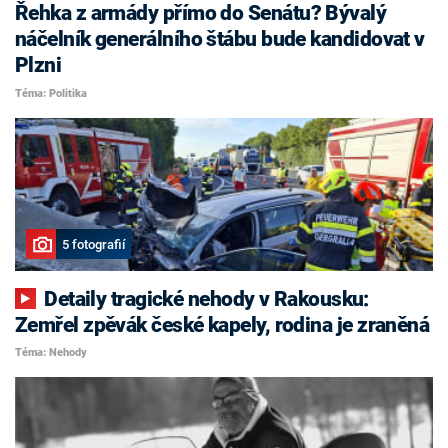
Řehka z armády přímo do Senátu? Bývalý
náčelník generálního štábu bude kandidovat v
Plzni
Téma: Politika
5 fotografií
Detaily tragické nehody v Rakousku:
Zemřel zpěvák české kapely, rodina je zraněná
Téma: Nehody