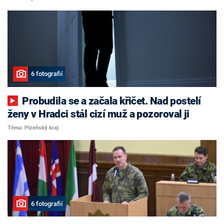
6 fotografií
Probudila se a začala křičet. Nad postelí
ženy v Hradci stál cizí muž a pozoroval ji
Téma: Plzeňský kraj
6 fotografií