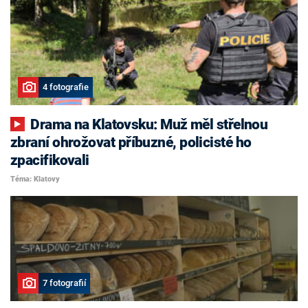
4 fotografie
Drama na Klatovsku: Muž měl střelnou
zbraní ohrožovat příbuzné, policisté ho
zpacifikovali
Téma: Klatovy
7 fotografií