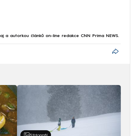
kraj a autorkou článků on-line redakce CNN Prima NEWS.
31
fotografií