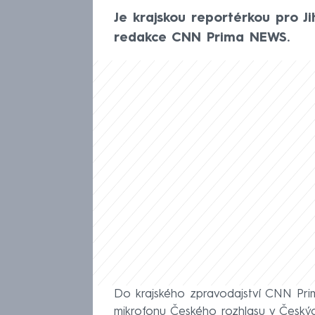
Je krajskou reportérkou pro Ji
redakce CNN Prima NEWS.
Do krajského zpravodajství CNN Pri
mikrofonu Českého rozhlasu v Českýc