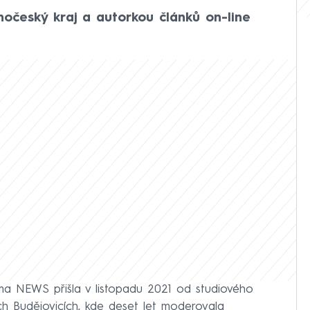
hočeský kraj a autorkou článků on-line
ma NEWS přišla v listopadu 2021 od studiového
h Budějovicích, kde deset let moderovala