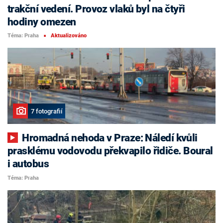
trakční vedení. Provoz vlaků byl na čtyři
hodiny omezen
Téma: Praha
Aktualizováno
■
7 fotografií
Hromadná nehoda v Praze: Náledí kvůli
prasklému vodovodu překvapilo řidiče. Boural
i autobus
Téma: Praha