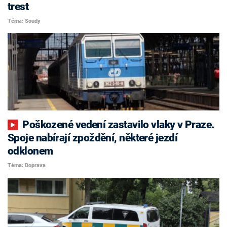
trest
Téma: Soudy
Poškozené vedení zastavilo vlaky v Praze.
Spoje nabírají zpoždění, některé jezdí
odklonem
Téma: Doprava