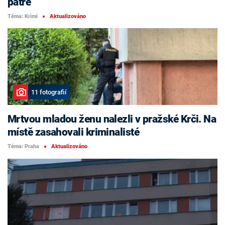
patře
Téma: Krimi
Aktualizováno
■
11 fotografií
Mrtvou mladou ženu nalezli v pražské Krči. Na
místě zasahovali kriminalisté
Téma: Praha
Aktualizováno
■