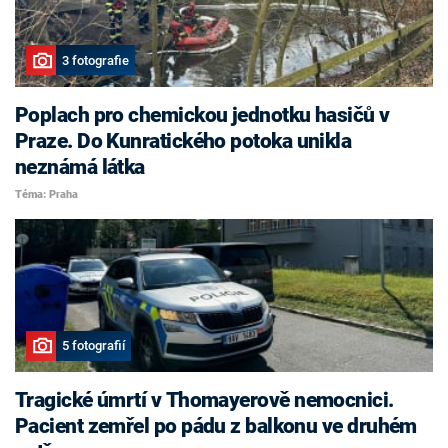
3 fotografie
Poplach pro chemickou jednotku hasičů v
Praze. Do Kunratického potoka unikla
neznámá látka
Téma: Praha
5 fotografií
Tragické úmrtí v Thomayerově nemocnici.
Pacient zemřel po pádu z balkonu ve druhém