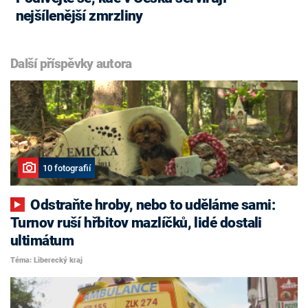
nejšílenější zmrzliny
Další příspěvky autora
10 fotografií
Odstraňte hroby, nebo to uděláme sami:
Turnov ruší hřbitov mazlíčků, lidé dostali
ultimátum
Téma: Liberecký kraj