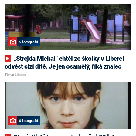
5 fotografií
„Strejda Michal“ chtěl ze školky v Liberci
odvést cizí dítě. Je jen osamělý, říká znalec
Téma: Liberec
6 fotografií