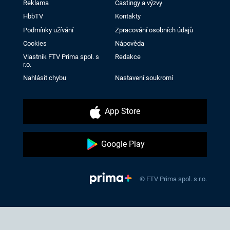
Reklama
Castingy a výzvy
HbbTV
Kontakty
Podmínky užívání
Zpracování osobních údajů
Cookies
Nápověda
Vlastník FTV Prima spol. s
Redakce
r.o.
Nahlásit chybu
Nastavení soukromí
App Store
Google Play
© FTV Prima spol. s r.o.