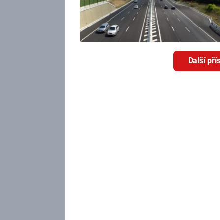
Další př