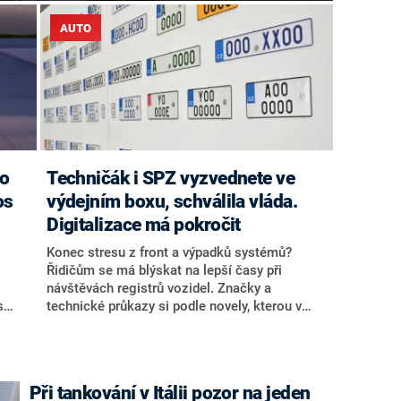
AUTO
co
Techničák i SPZ vyzvednete ve
os
výdejním boxu, schválila vláda.
Digitalizace má pokročit
Konec stresu z front a výpadků systémů?
Řidičům se má blýskat na lepší časy při
návštěvách registrů vozidel. Značky a
s
technické průkazy si podle novely, kterou v
í, k
pondělí odsouhlasila vláda, budou moci lidé
vyzvednout například i ve výdejních boxech.
Nákup i prodej aut by pak mělo být možné
vyřídit on-line přes Portál dopravy. Předloha
Při tankování v Itálii pozor na jeden
míří do Sněmovny.