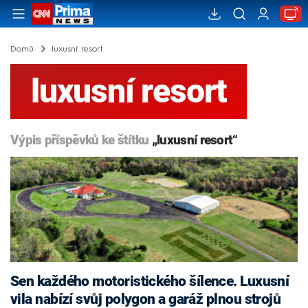
Domů
luxusní resort
luxusní resort
Výpis příspěvků ke štítku
„luxusní resort“
Sen každého motoristického šílence. Luxusní
vila nabízí svůj polygon a garáž plnou strojů