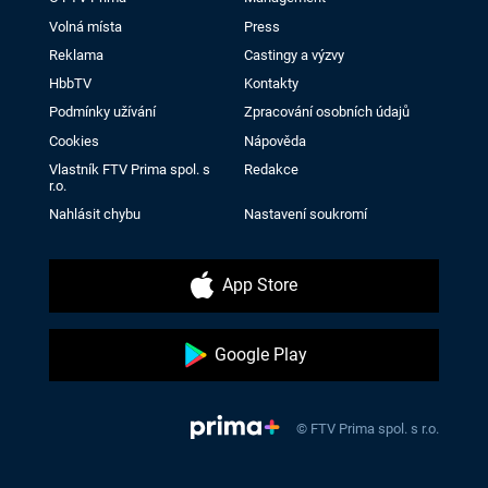
Volná místa
Press
Reklama
Castingy a výzvy
HbbTV
Kontakty
Podmínky užívání
Zpracování osobních údajů
Cookies
Nápověda
Vlastník FTV Prima spol. s
Redakce
r.o.
Nahlásit chybu
Nastavení soukromí
App Store
Google Play
© FTV Prima spol. s r.o.