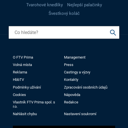
Tvarohové knedlíky
Nejlepší palačinky
Švestkový koláč
O FTV Prima
Management
Volná místa
Press
Reklama
Castingy a výzvy
HbbTV
Kontakty
Podmínky užívání
Zpracování osobních údajů
Cookies
Nápověda
Vlastník FTV Prima spol. s
Redakce
r.o.
Nahlásit chybu
Nastavení soukromí