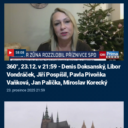
58:08
360°, 23.12. v 21:59 - Denis Doksanský, Libor
Vondráček, Jiří Pospíšil, Pavla Pivoňka
Vaňková, Jan Palička, Miroslav Korecký
23. prosince 2025 21:59