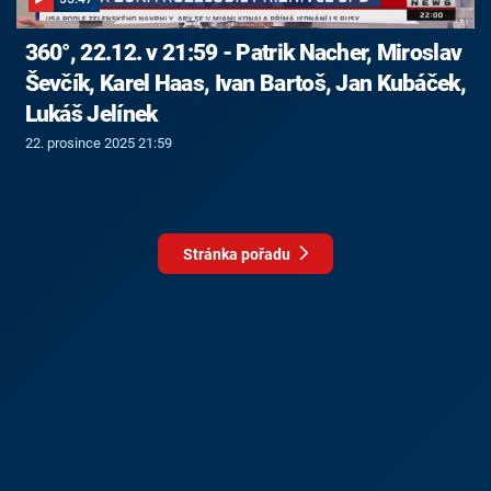
360°, 22.12. v 21:59 - Patrik Nacher, Miroslav
Ševčík, Karel Haas, Ivan Bartoš, Jan Kubáček,
Lukáš Jelínek
22. prosince 2025 21:59
Stránka pořadu