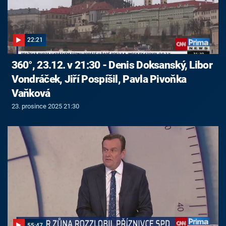
22:21
360°, 23.12. v 21:30 - Denis Doksanský, Libor
Vondráček, Jiří Pospíšil, Pavla Pivoňka
Vaňková
23. prosince 2025 21:30
55:47