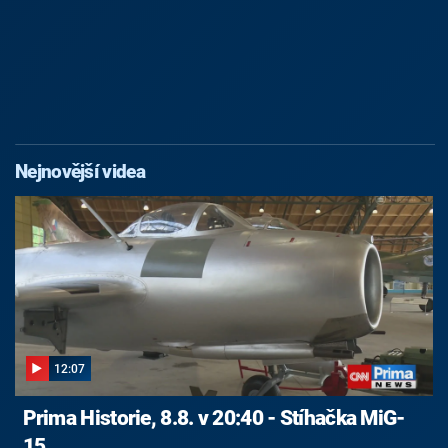
Nejnovější videa
12:07
Prima Historie, 8.8. v 20:40 - Stíhačka MiG-
15