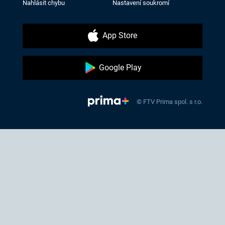
Nahlásit chybu
Nastavení soukromí
App Store
Google Play
© FTV Prima spol. s r.o.