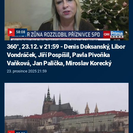
58:08
360°, 23.12. v 21:59 - Denis Doksanský, Libor
Vondráček, Jiří Pospíšil, Pavla Pivoňka
Vaňková, Jan Palička, Miroslav Korecký
23. prosince 2025 21:59