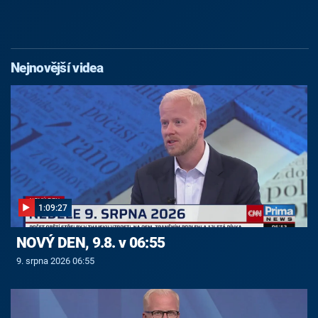
Nejnovější videa
1:09:27
NOVÝ DEN, 9.8. v 06:55
9. srpna 2026 06:55