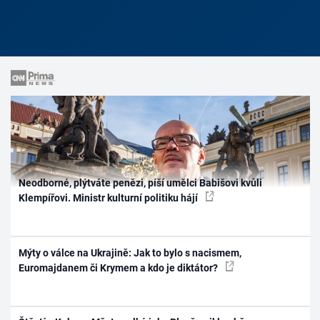
Neodborné, plýtváte penězi, píší umělci Babišovi kvůli
Klempířovi. Ministr kulturní politiku hájí
Mýty o válce na Ukrajině: Jak to bylo s nacismem,
Euromajdanem či Krymem a kdo je diktátor?