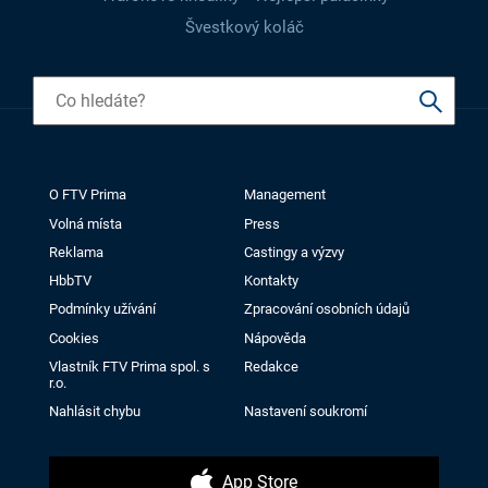
Švestkový koláč
O FTV Prima
Management
Volná místa
Press
Reklama
Castingy a výzvy
HbbTV
Kontakty
Podmínky užívání
Zpracování osobních údajů
Cookies
Nápověda
Vlastník FTV Prima spol. s
Redakce
r.o.
Nahlásit chybu
Nastavení soukromí
App Store