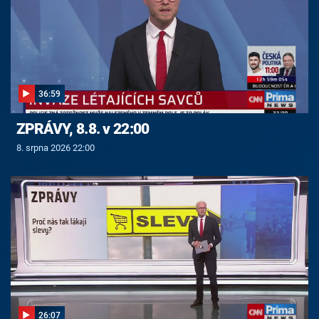
36:59
ZPRÁVY, 8.8. v 22:00
8. srpna 2026 22:00
26:07