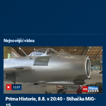
Nejnovější videa
12:07
Prima Historie, 8.8. v 20:40 - Stíhačka MiG-
15