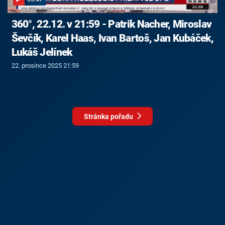
360°, 22.12. v 21:59 - Patrik Nacher, Miroslav
Ševčík, Karel Haas, Ivan Bartoš, Jan Kubáček,
Lukáš Jelínek
22. prosince 2025 21:59
Stránka pořadu