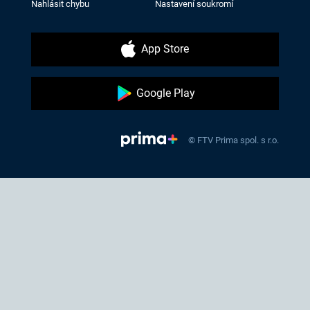
Nahlásit chybu
Nastavení soukromí
App Store
Google Play
© FTV Prima spol. s r.o.