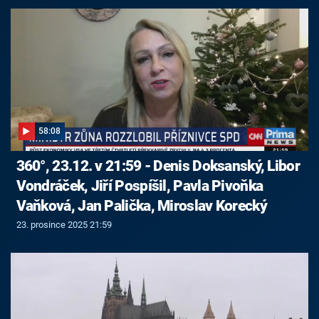
58:08
360°, 23.12. v 21:59 - Denis Doksanský, Libor
Vondráček, Jiří Pospíšil, Pavla Pivoňka
Vaňková, Jan Palička, Miroslav Korecký
23. prosince 2025 21:59