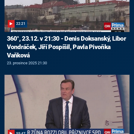
22:21
360°, 23.12. v 21:30 - Denis Doksanský, Libor
Vondráček, Jiří Pospíšil, Pavla Pivoňka
Vaňková
23. prosince 2025 21:30
55:47