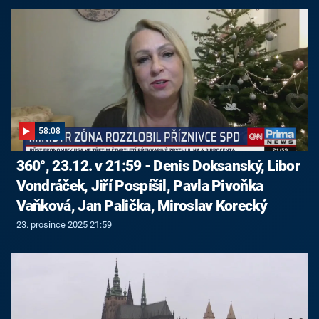
58:08
360°, 23.12. v 21:59 - Denis Doksanský, Libor
Vondráček, Jiří Pospíšil, Pavla Pivoňka
Vaňková, Jan Palička, Miroslav Korecký
23. prosince 2025 21:59