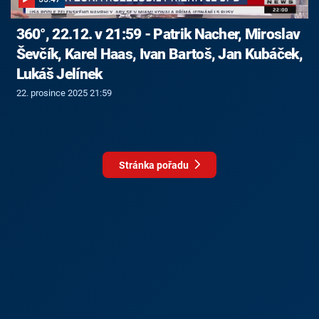
360°, 22.12. v 21:59 - Patrik Nacher, Miroslav
Ševčík, Karel Haas, Ivan Bartoš, Jan Kubáček,
Lukáš Jelínek
22. prosince 2025 21:59
Stránka pořadu