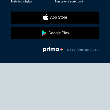
Nahlásit chybu
Nastavení soukromí
App Store
Google Play
© FTV Prima spol. s r.o.