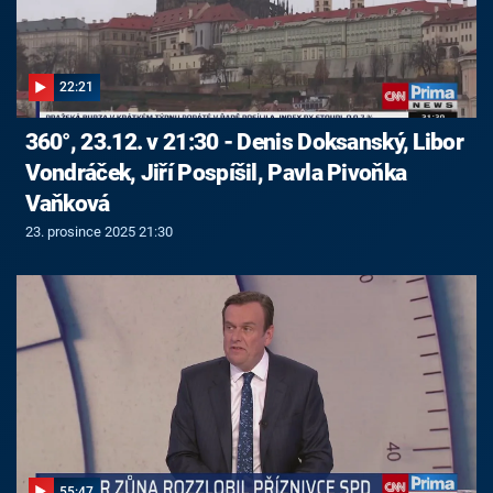
22:21
360°, 23.12. v 21:30 - Denis Doksanský, Libor
Vondráček, Jiří Pospíšil, Pavla Pivoňka
Vaňková
23. prosince 2025 21:30
55:47