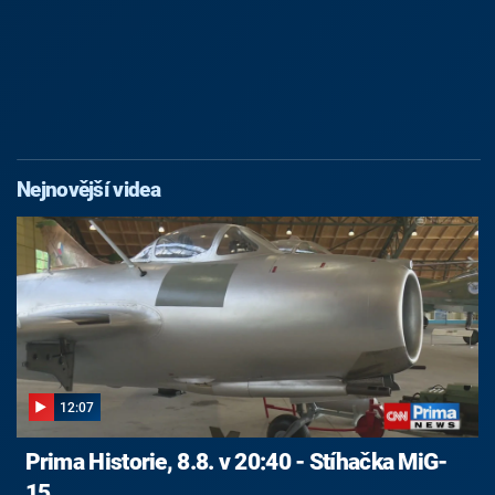
Nejnovější videa
12:07
Prima Historie, 8.8. v 20:40 - Stíhačka MiG-
15