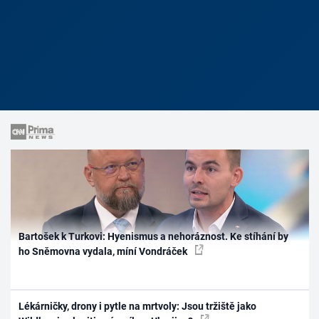
Bartošek k Turkovi: Hyenismus a nehoráznost. Ke stíhání by
ho Sněmovna vydala, míní Vondráček
Lékárničky, drony i pytle na mrtvoly: Jsou tržiště jako