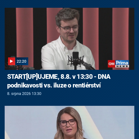
22:20
START[UP]UJEME, 8.8. v 13:30 - DNA
podnikavosti vs. iluze o rentiérství
8. srpna 2026 13:30