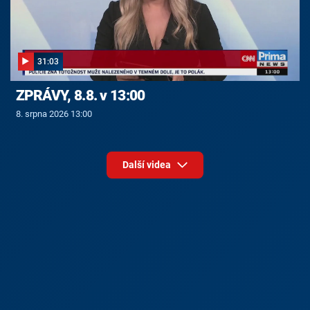
31:03
ZPRÁVY, 8.8. v 13:00
8. srpna 2026 13:00
Další videa