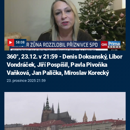
58:08
360°, 23.12. v 21:59 - Denis Doksanský, Libor
Vondráček, Jiří Pospíšil, Pavla Pivoňka
Vaňková, Jan Palička, Miroslav Korecký
23. prosince 2025 21:59