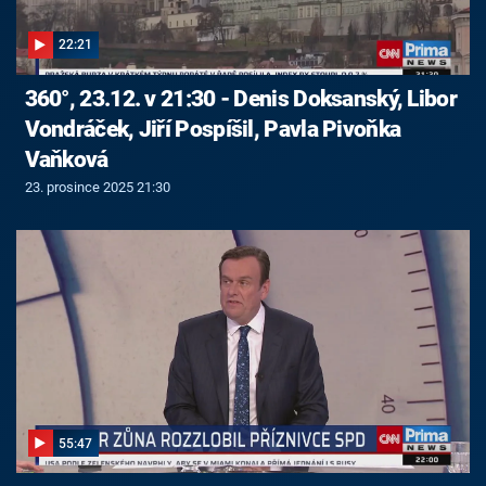
22:21
360°, 23.12. v 21:30 - Denis Doksanský, Libor
Vondráček, Jiří Pospíšil, Pavla Pivoňka
Vaňková
23. prosince 2025 21:30
55:47