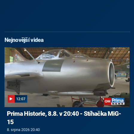
Nejnovější videa
12:07
Prima Historie, 8.8. v 20:40 - Stíhačka MiG-
15
8. srpna 2026 20:40