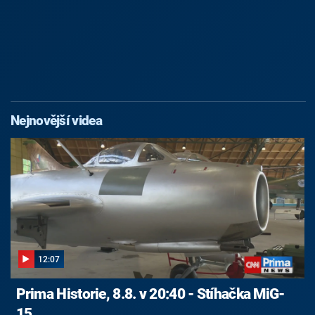
Nejnovější videa
12:07
Prima Historie, 8.8. v 20:40 - Stíhačka MiG-
15