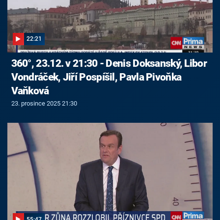
22:21
360°, 23.12. v 21:30 - Denis Doksanský, Libor
Vondráček, Jiří Pospíšil, Pavla Pivoňka
Vaňková
23. prosince 2025 21:30
55:47