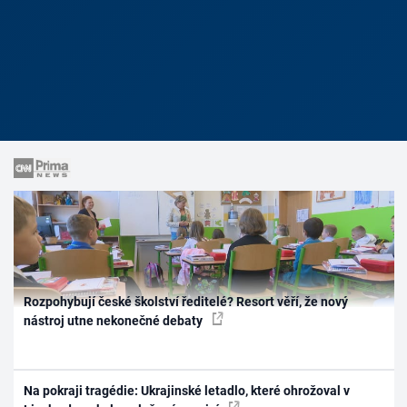
Rozpohybují české školství ředitelé? Resort věří, že nový
nástroj utne nekonečné debaty
Na pokraji tragédie: Ukrajinské letadlo, které ohrožoval v