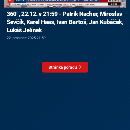
360°, 22.12. v 21:59 - Patrik Nacher, Miroslav
Ševčík, Karel Haas, Ivan Bartoš, Jan Kubáček,
Lukáš Jelínek
22. prosince 2025 21:59
Stránka pořadu