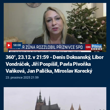
58:08
360°, 23.12. v 21:59 - Denis Doksanský, Libor
Vondráček, Jiří Pospíšil, Pavla Pivoňka
Vaňková, Jan Palička, Miroslav Korecký
23. prosince 2025 21:59