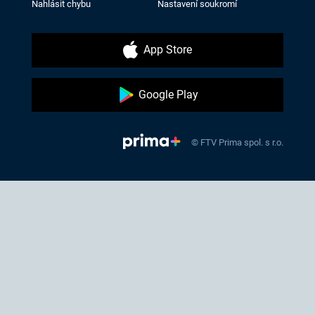
Nahlásit chybu
Nastavení soukromí
App Store
Google Play
© FTV Prima spol. s r.o.