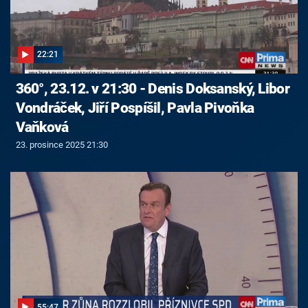
22:21
360°, 23.12. v 21:30 - Denis Doksanský, Libor
Vondráček, Jiří Pospíšil, Pavla Pivoňka
Vaňková
23. prosince 2025 21:30
55:47