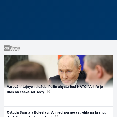
Varování tajných služeb: Putin chystá test NATO. Ve hře je i
útok na české sousedy
Ostuda Sparty v Boleslavi: Ani jednou nevystřelila na bránu,