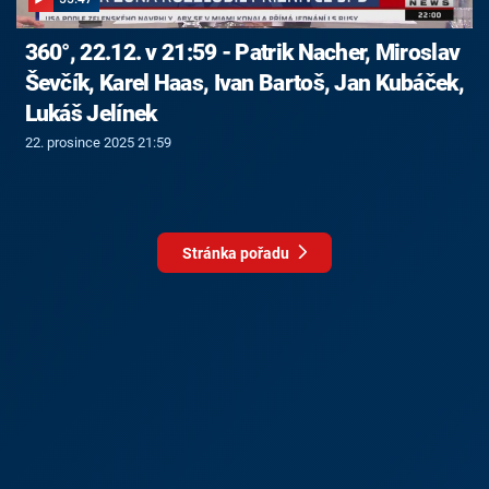
360°, 22.12. v 21:59 - Patrik Nacher, Miroslav
Ševčík, Karel Haas, Ivan Bartoš, Jan Kubáček,
Lukáš Jelínek
22. prosince 2025 21:59
Stránka pořadu