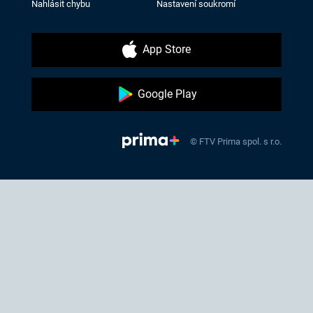
Nahlásit chybu
Nastavení soukromí
App Store
Google Play
© FTV Prima spol. s r.o.