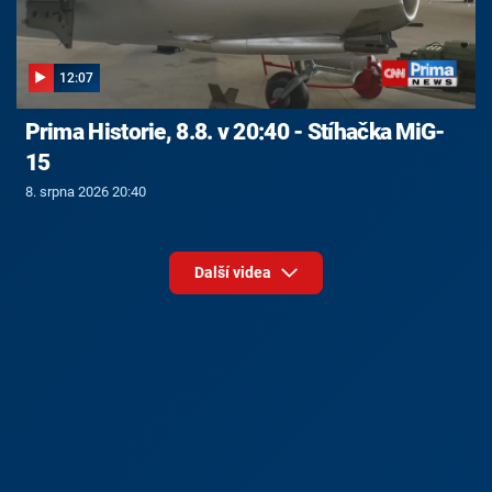
12:07
Prima Historie, 8.8. v 20:40 - Stíhačka MiG-
15
8. srpna 2026 20:40
Další videa