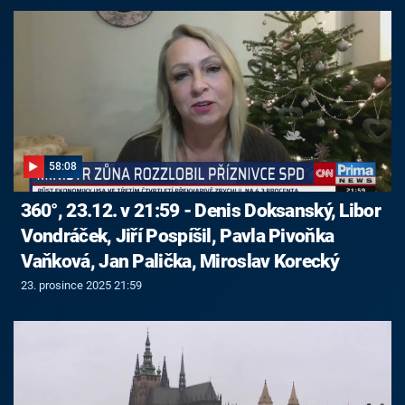
58:08
360°, 23.12. v 21:59 - Denis Doksanský, Libor
Vondráček, Jiří Pospíšil, Pavla Pivoňka
Vaňková, Jan Palička, Miroslav Korecký
23. prosince 2025 21:59