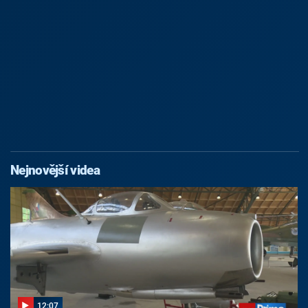
Nejnovější videa
12:07