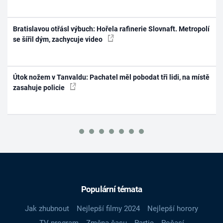
Bratislavou otřásl výbuch: Hořela rafinerie Slovnaft. Metropolí
se šířil dým, zachycuje video
Útok nožem v Tanvaldu: Pachatel měl pobodat tři lidi, na místě
zasahuje policie
Populární témata
Jak zhubnout
Nejlepší filmy 2024
Nejlepší horory