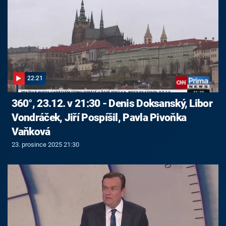
22:21
360°, 23.12. v 21:30 - Denis Doksanský, Libor
Vondráček, Jiří Pospíšil, Pavla Pivoňka
Vaňková
23. prosince 2025 21:30