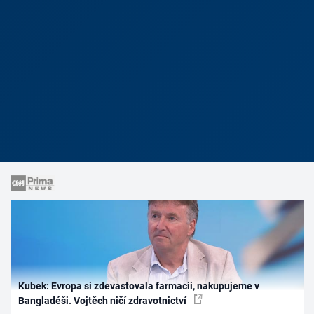
Kubek: Evropa si zdevastovala farmacii, nakupujeme v
Bangladéši. Vojtěch ničí zdravotnictví