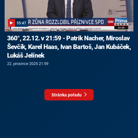
55:47
360°, 22.12. v 21:59 - Patrik Nacher, Miroslav
Ševčík, Karel Haas, Ivan Bartoš, Jan Kubáček,
Lukáš Jelínek
22. prosince 2025 21:59
Stránka pořadu