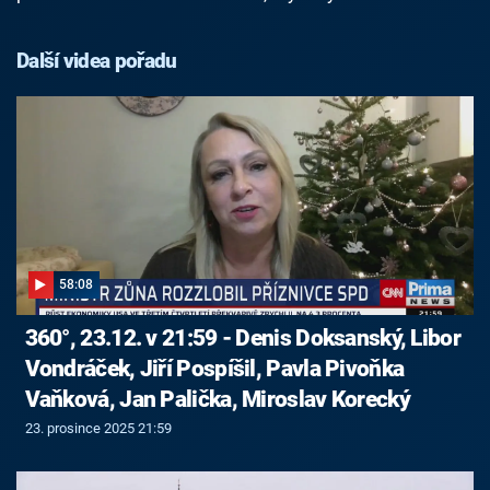
Další videa pořadu
58:08
360°, 23.12. v 21:59 - Denis Doksanský, Libor
Vondráček, Jiří Pospíšil, Pavla Pivoňka
Vaňková, Jan Palička, Miroslav Korecký
23. prosince 2025 21:59