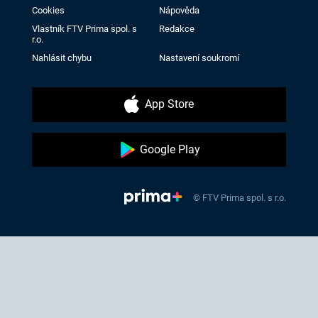
Cookies
Nápověda
Vlastník FTV Prima spol. s
Redakce
r.o.
Nahlásit chybu
Nastavení soukromí
App Store
Google Play
© FTV Prima spol. s r.o.