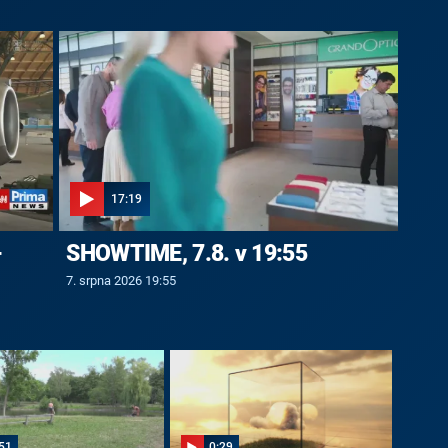
17:19
-
SHOWTIME, 7.8. v 19:55
7. srpna 2026 19:55
51
0:29