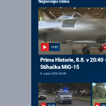
Nejnovější videa
12:07
Prima Historie, 8.8. v 20:40 
Stíhačka MiG-15
8. srpna 2026 20:40
10:45
42: