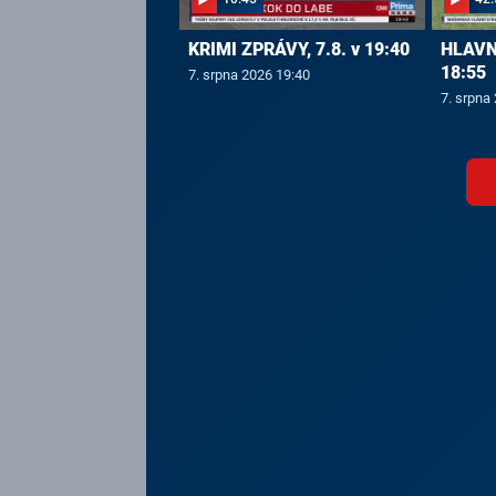
KRIMI ZPRÁVY, 7.8. v 19:40
HLAVNÍ
18:55
7. srpna 2026 19:40
7. srpna