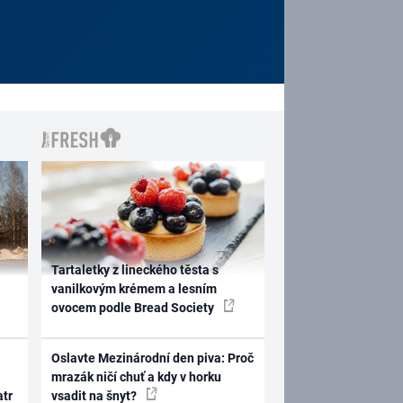
Tartaletky z lineckého těsta s
vanilkovým krémem a lesním
ovocem podle Bread Society
Oslavte Mezinárodní den piva: Proč
mrazák ničí chuť a kdy v horku
atr
vsadit na šnyt?