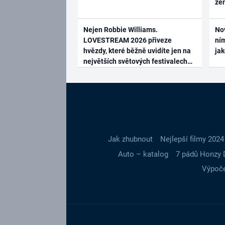
ze
Nejen Robbie Williams.
No
LOVESTREAM 2026 přiveze
ním
hvězdy, které běžně uvidíte jen na
ja
největších světových festivalech
Jak zhubnout
Nejlepší filmy 2024
Auto – katalog
7 pádů Honzy 
Výpoče