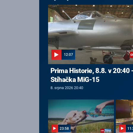
12:07
Prima Historie, 8.8. v 20:40 
Stíhačka MiG-15
8. srpna 2026 20:40
23:58
11: