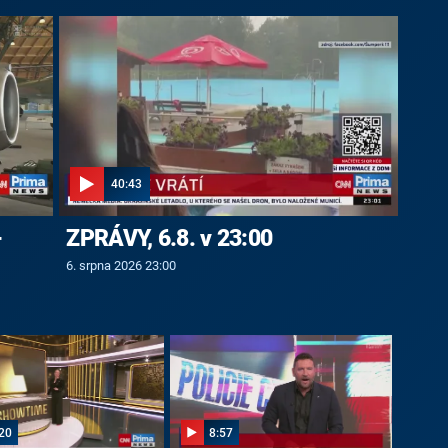
40:43
-
ZPRÁVY, 6.8. v 23:00
6. srpna 2026 23:00
20
8:57