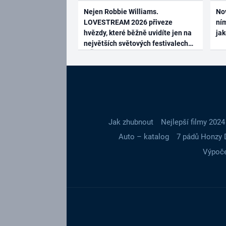
Nejen Robbie Williams.
No
LOVESTREAM 2026 přiveze
ním
hvězdy, které běžně uvidíte jen na
ja
největších světových festivalech
Jak zhubnout
Nejlepší filmy 2024
Auto – katalog
7 pádů Honzy 
Výpoče