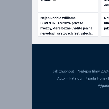
ze
Nejen Robbie Williams.
No
LOVESTREAM 2026 přiveze
ním
hvězdy, které běžně uvidíte jen na
ja
největších světových festivalech
Jak zhubnout
Nejlepší filmy 2024
Auto – katalog
7 pádů Honzy 
Výpoče