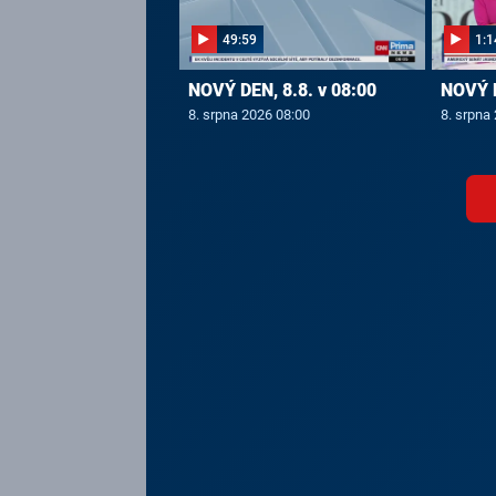
49:59
1:1
NOVÝ DEN, 8.8. v 08:00
NOVÝ D
8. srpna 2026 08:00
8. srpna