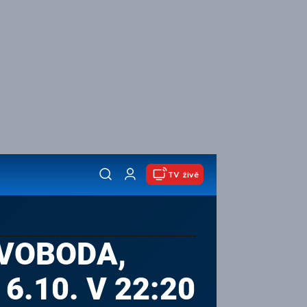
TV živě
SVOBODA,
6.10. V 22:20