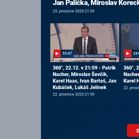
Jan Palička, Miroslav Korec
23. prosince 2025 21:59
55:47
24:
360°, 22.12. v 21:59 - Patrik
360°, 2
Nacher, Miroslav Ševčík,
Nacher
Karel Haas, Ivan Bartoš, Jan
Karel 
Kubáček, Lukáš Jelínek
22. pros
22. prosince 2025 21:59
S