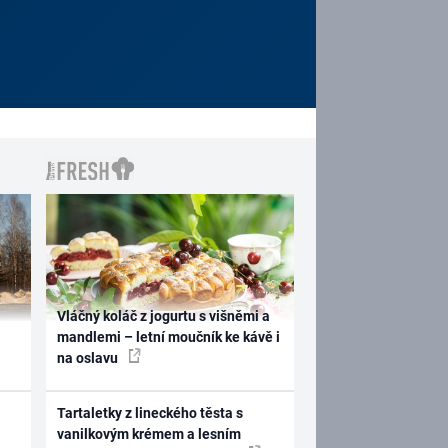
Vláčný koláč z jogurtu s višněmi a
mandlemi – letní moučník ke kávě i
na oslavu
Tartaletky z lineckého těsta s
vanilkovým krémem a lesním