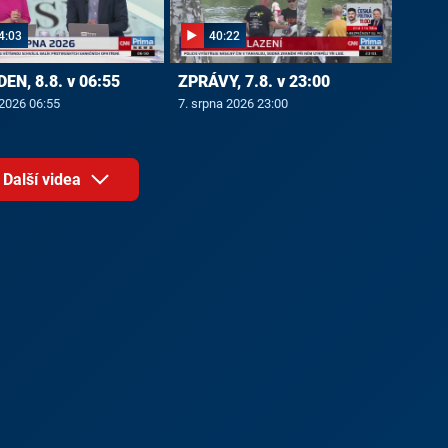
4:03
40:22
EN, 8.8. v 06:55
ZPRÁVY, 7.8. v 23:00
 2026 06:55
7. srpna 2026 23:00
Další videa