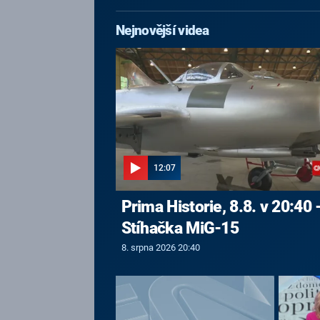
Nejnovější videa
12:07
Prima Historie, 8.8. v 20:40 
Stíhačka MiG-15
8. srpna 2026 20:40