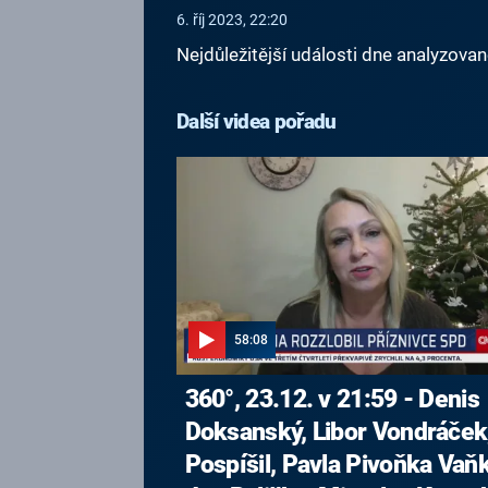
6. říj 2023, 22:20
Nejdůležitější události dne analyzova
Další videa pořadu
58:08
360°, 23.12. v 21:59 - Denis
Doksanský, Libor Vondráček,
Pospíšil, Pavla Pivoňka Vaň