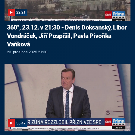
22:21
360°, 23.12. v 21:30 - Denis Doksanský, Libor
Vondráček, Jiří Pospíšil, Pavla Pivoňka
Vaňková
23. prosince 2025 21:30
55:47