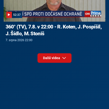
52:37
360° (TV), 7.8. v 22:00 - R. Koten, J. Pospíšil,
J. Šídlo, M. Stoniš
7. srpna 2026 22:00
Další videa