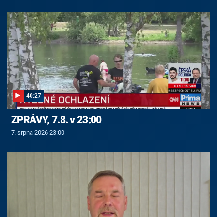
40:27
ZPRÁVY, 7.8. v 23:00
7. srpna 2026 23:00