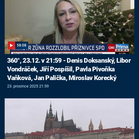
58:08
360°, 23.12. v 21:59 - Denis Doksanský, Libor
Vondráček, Jiří Pospíšil, Pavla Pivoňka
Vaňková, Jan Palička, Miroslav Korecký
23. prosince 2025 21:59