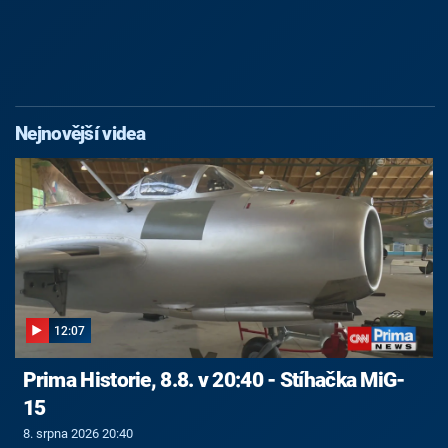
Nejnovější videa
12:07
Prima Historie, 8.8. v 20:40 - Stíhačka MiG-
15
8. srpna 2026 20:40