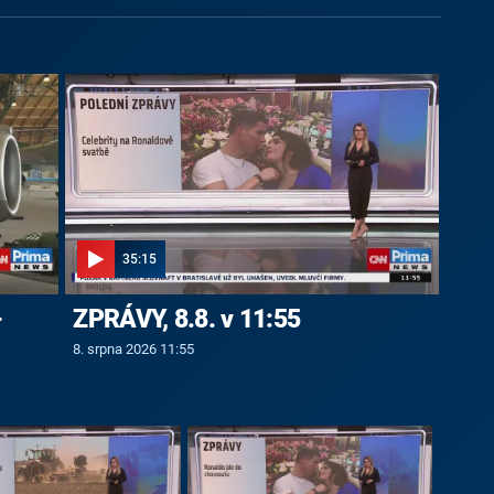
35:15
-
ZPRÁVY, 8.8. v 11:55
8. srpna 2026 11:55