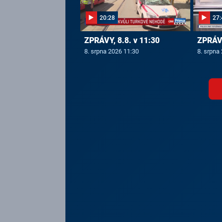
20:28
27:
ZPRÁVY, 8.8. v 11:30
ZPRÁVY
8. srpna 2026 11:30
8. srpna