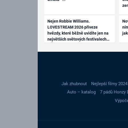
ze
Nejen Robbie Williams.
No
LOVESTREAM 2026 přiveze
ním
hvězdy, které běžně uvidíte jen na
ja
největších světových festivalech
Jak zhubnout
Nejlepší filmy 2024
Auto – katalog
7 pádů Honzy 
Výpoče