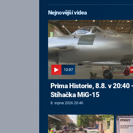
Nejnovější videa
12:07
Prima Historie, 8.8. v 20:40 
Stíhačka MiG-15
8. srpna 2026 20:40