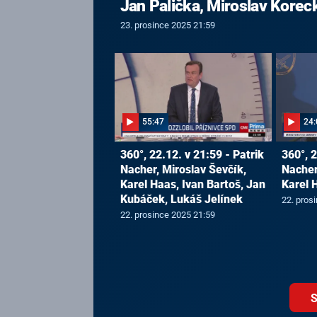
Jan Palička, Miroslav Korec
23. prosince 2025 21:59
55:47
24:
360°, 22.12. v 21:59 - Patrik
360°, 2
Nacher, Miroslav Ševčík,
Nacher
Karel Haas, Ivan Bartoš, Jan
Karel 
Kubáček, Lukáš Jelínek
22. pros
22. prosince 2025 21:59
S