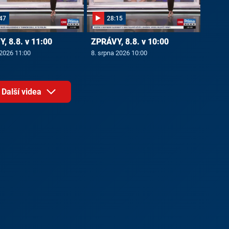
47
28:15
, 8.8. v 11:00
ZPRÁVY, 8.8. v 10:00
 2026 11:00
8. srpna 2026 10:00
Další videa