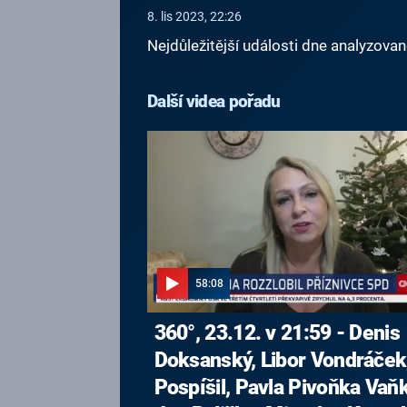
8. lis 2023, 22:26
Nejdůležitější události dne analyzova
Další videa pořadu
58:08
360°, 23.12. v 21:59 - Denis
Doksanský, Libor Vondráček,
Pospíšil, Pavla Pivoňka Vaň