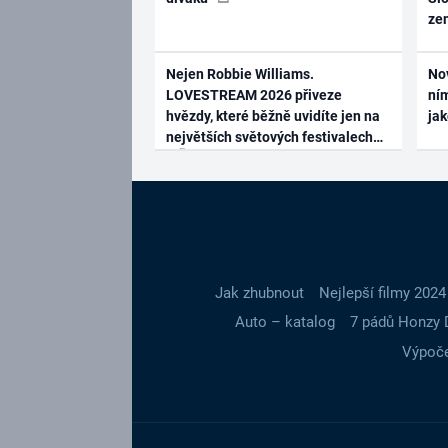
ze
Nejen Robbie Williams.
No
LOVESTREAM 2026 přiveze
ním
hvězdy, které běžně uvidíte jen na
ja
největších světových festivalech
Jak zhubnout
Nejlepší filmy 2024
Auto – katalog
7 pádů Honzy 
Výpoče