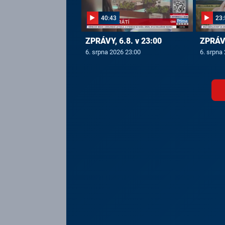
40:43
23:
ZPRÁVY, 6.8. v 23:00
ZPRÁVY
6. srpna 2026 23:00
6. srpna