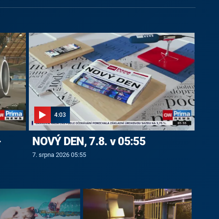
4:03
-
NOVÝ DEN, 7.8. v 05:55
7. srpna 2026 05:55