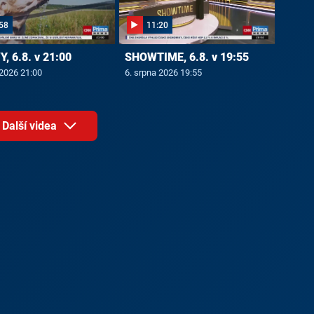
58
11:20
, 6.8. v 21:00
SHOWTIME, 6.8. v 19:55
 2026 21:00
6. srpna 2026 19:55
Další videa