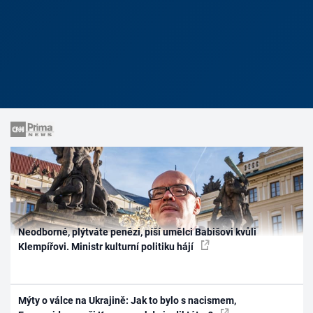
Neodborné, plýtváte penězi, píší umělci Babišovi kvůli
Klempířovi. Ministr kulturní politiku hájí
Mýty o válce na Ukrajině: Jak to bylo s nacismem,