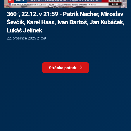
360°, 22.12. v 21:59 - Patrik Nacher, Miroslav
Ševčík, Karel Haas, Ivan Bartoš, Jan Kubáček,
Lukáš Jelínek
22. prosince 2025 21:59
Stránka pořadu