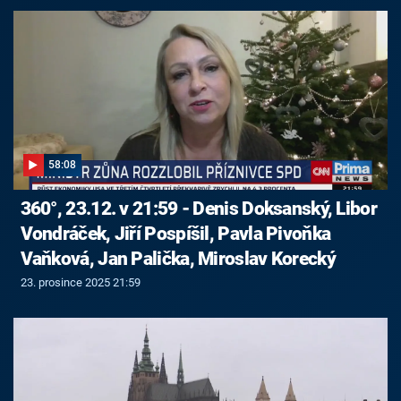
58:08
360°, 23.12. v 21:59 - Denis Doksanský, Libor
Vondráček, Jiří Pospíšil, Pavla Pivoňka
Vaňková, Jan Palička, Miroslav Korecký
23. prosince 2025 21:59