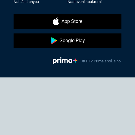
Nahlásit chybu
Nastavení soukromí
App Store
Google Play
© FTV Prima spol. s r.o.