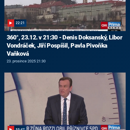
22:21
360°, 23.12. v 21:30 - Denis Doksanský, Libor
Vondráček, Jiří Pospíšil, Pavla Pivoňka
Vaňková
23. prosince 2025 21:30
55:47