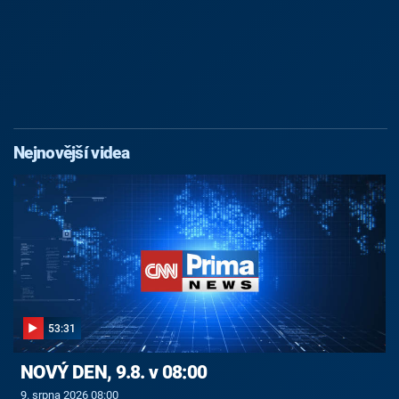
Nejnovější videa
53:31
NOVÝ DEN, 9.8. v 08:00
9. srpna 2026 08:00