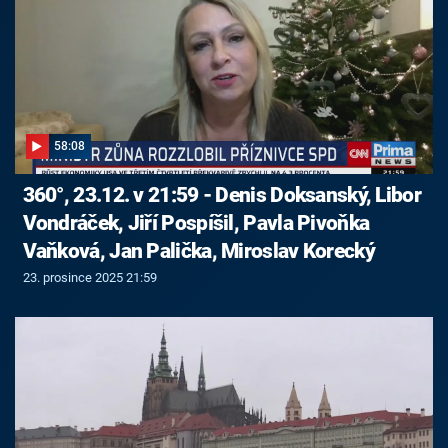
58:08
360°, 23.12. v 21:59 - Denis Doksanský, Libor
Vondráček, Jiří Pospíšil, Pavla Pivoňka
Vaňková, Jan Palička, Miroslav Korecký
23. prosince 2025 21:59