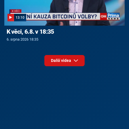
13:10
K věci, 6.8. v 18:35
6. srpna 2026 18:35
Další videa