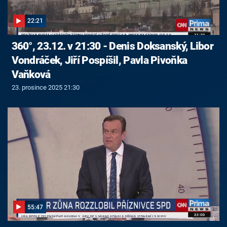
22:21
360°, 23.12. v 21:30 - Denis Doksanský, Libor
Vondráček, Jiří Pospíšil, Pavla Pivoňka
Vaňková
23. prosince 2025 21:30
55:47