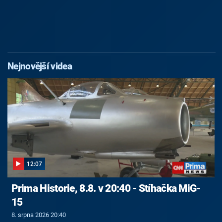
Nejnovější videa
12:07
Prima Historie, 8.8. v 20:40 - Stíhačka MiG-
15
8. srpna 2026 20:40