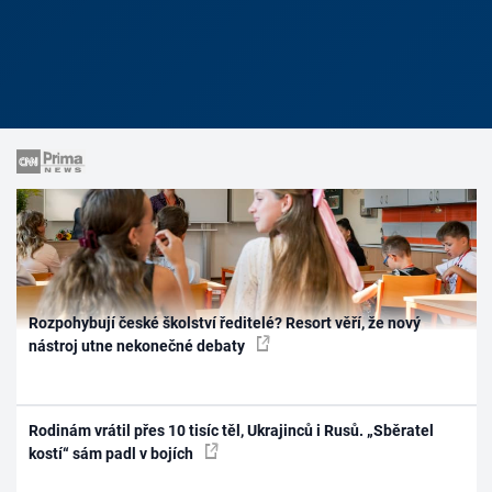
Rozpohybují české školství ředitelé? Resort věří, že nový
nástroj utne nekonečné debaty
Rodinám vrátil přes 10 tisíc těl, Ukrajinců i Rusů. „Sběratel
kostí“ sám padl v bojích