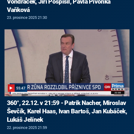
Vondráček, Jiří Pospíšil, Pavla Pivoňka
Vaňková
23. prosince 2025 21:30
55:47
360°, 22.12. v 21:59 - Patrik Nacher, Miroslav
Ševčík, Karel Haas, Ivan Bartoš, Jan Kubáček,
Lukáš Jelínek
22. prosince 2025 21:59