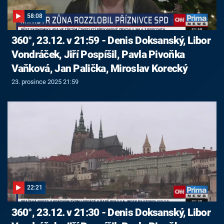
58:08
360°, 23.12. v 21:59 - Denis Doksanský, Libor
Vondráček, Jiří Pospíšil, Pavla Pivoňka
Vaňková, Jan Palička, Miroslav Korecký
23. prosince 2025 21:59
22:21
360°, 23.12. v 21:30 - Denis Doksanský, Libor