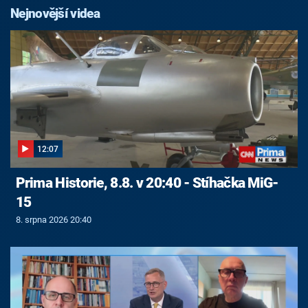
Nejnovější videa
12:07
Prima Historie, 8.8. v 20:40 - Stíhačka MiG-
15
8. srpna 2026 20:40