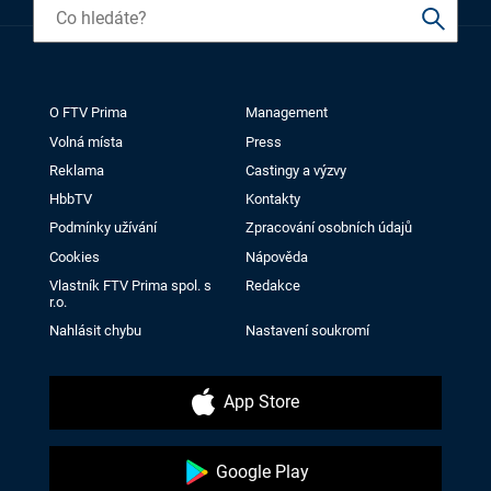
O FTV Prima
Management
Volná místa
Press
Reklama
Castingy a výzvy
HbbTV
Kontakty
Podmínky užívání
Zpracování osobních údajů
Cookies
Nápověda
Vlastník FTV Prima spol. s
Redakce
r.o.
Nahlásit chybu
Nastavení soukromí
App Store
Google Play