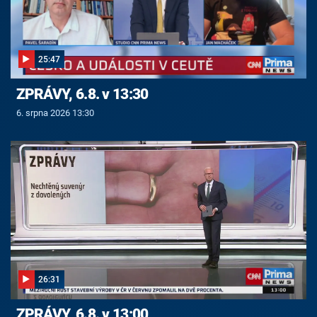
25:47
ZPRÁVY, 6.8. v 13:30
6. srpna 2026 13:30
26:31
ZPRÁVY, 6.8. v 13:00