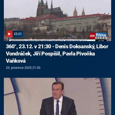
22:21
360°, 23.12. v 21:30 - Denis Doksanský, Libor
Vondráček, Jiří Pospíšil, Pavla Pivoňka
Vaňková
23. prosince 2025 21:30