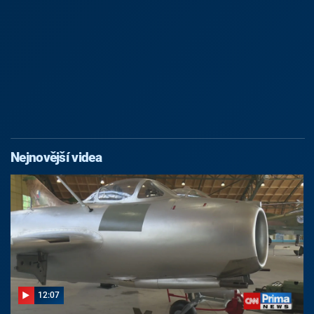
Nejnovější videa
12:07