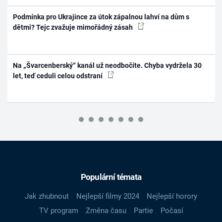
Podmínka pro Ukrajince za útok zápalnou lahví na dům s
dětmi? Tejc zvažuje mimořádný zásah
Na „Švarcenberský“ kanál už neodbočíte. Chyba vydržela 30
let, teď ceduli celou odstraní
Populární témata
Jak zhubnout
Nejlepší filmy 2024
Nejlepší horory
TV program
Změna času
Partie
Počasí