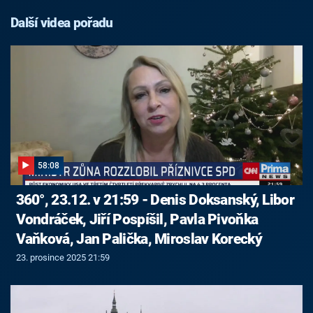
Další videa pořadu
58:08
360°, 23.12. v 21:59 - Denis Doksanský, Libor
Vondráček, Jiří Pospíšil, Pavla Pivoňka
Vaňková, Jan Palička, Miroslav Korecký
23. prosince 2025 21:59