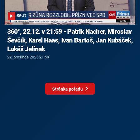
55:47
360°, 22.12. v 21:59 - Patrik Nacher, Miroslav
Ševčík, Karel Haas, Ivan Bartoš, Jan Kubáček,
Lukáš Jelínek
22. prosince 2025 21:59
Stránka pořadu