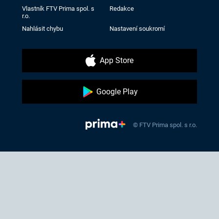
Vlastník FTV Prima spol. s
Redakce
r.o.
Nahlásit chybu
Nastavení soukromí
App Store
Google Play
© FTV Prima spol. s r.o.