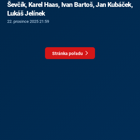
Ševčík, Karel Haas, Ivan Bartoš, Jan Kubáček,
Lukáš Jelínek
22. prosince 2025 21:59
Stránka pořadu