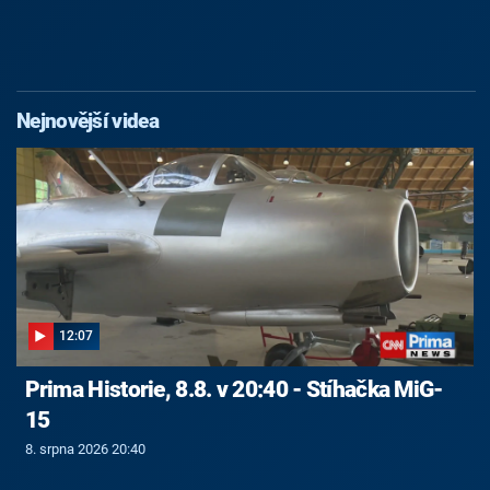
Nejnovější videa
12:07
Prima Historie, 8.8. v 20:40 - Stíhačka MiG-
15
8. srpna 2026 20:40