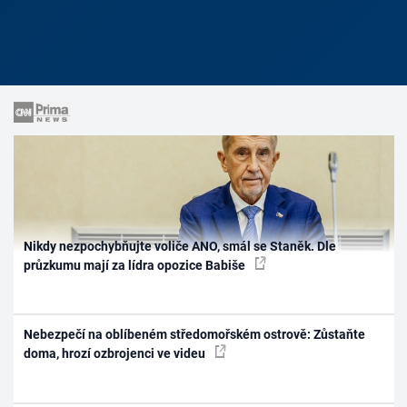
Nikdy nezpochybňujte voliče ANO, smál se Staněk. Dle
průzkumu mají za lídra opozice Babiše
Nebezpečí na oblíbeném středomořském ostrově: Zůstaňte
doma, hrozí ozbrojenci ve videu