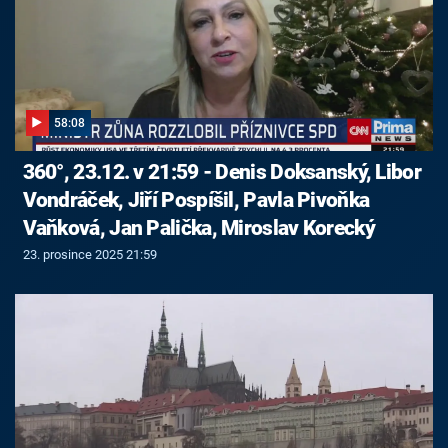
58:08
360°, 23.12. v 21:59 - Denis Doksanský, Libor
Vondráček, Jiří Pospíšil, Pavla Pivoňka
Vaňková, Jan Palička, Miroslav Korecký
23. prosince 2025 21:59