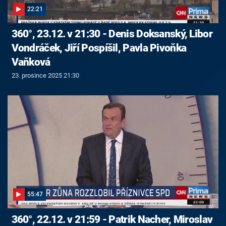
22:21
360°, 23.12. v 21:30 - Denis Doksanský, Libor
Vondráček, Jiří Pospíšil, Pavla Pivoňka
Vaňková
23. prosince 2025 21:30
55:47
360°, 22.12. v 21:59 - Patrik Nacher, Miroslav