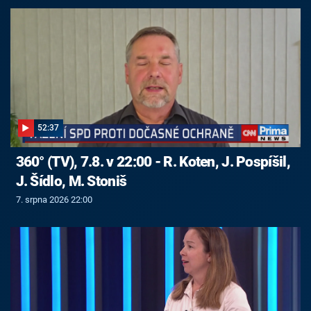
52:37
360° (TV), 7.8. v 22:00 - R. Koten, J. Pospíšil,
J. Šídlo, M. Stoniš
7. srpna 2026 22:00