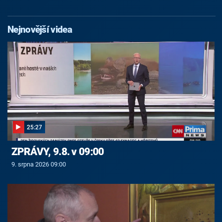
Nejnovější videa
25:27
ZPRÁVY, 9.8. v 09:00
9. srpna 2026 09:00