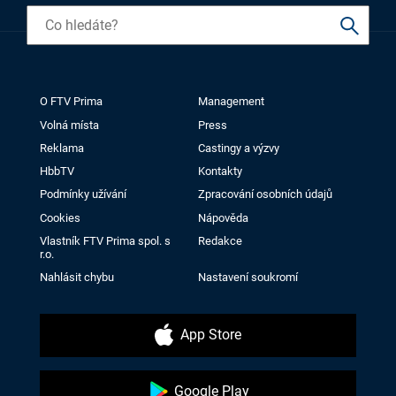
O FTV Prima
Management
Volná místa
Press
Reklama
Castingy a výzvy
HbbTV
Kontakty
Podmínky užívání
Zpracování osobních údajů
Cookies
Nápověda
Vlastník FTV Prima spol. s
Redakce
r.o.
Nahlásit chybu
Nastavení soukromí
App Store
Google Play