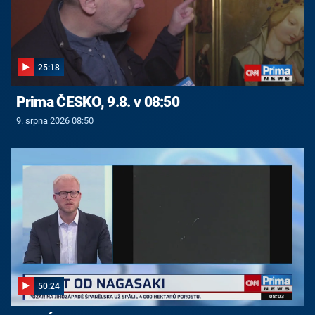
25:18
Prima ČESKO, 9.8. v 08:50
9. srpna 2026 08:50
50:24