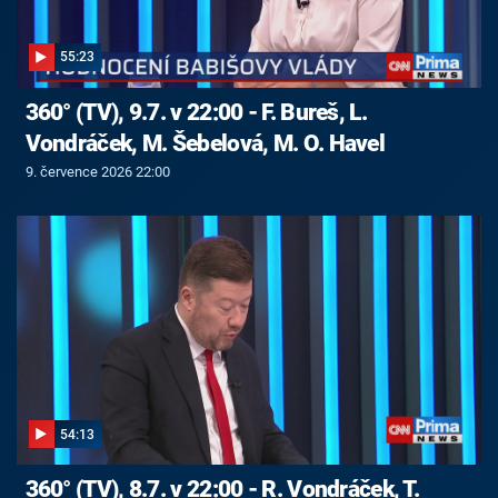
55:23
360° (TV), 9.7. v 22:00 - F. Bureš, L.
Vondráček, M. Šebelová, M. O. Havel
9. července 2026 22:00
54:13
360° (TV), 8.7. v 22:00 - R. Vondráček, T.