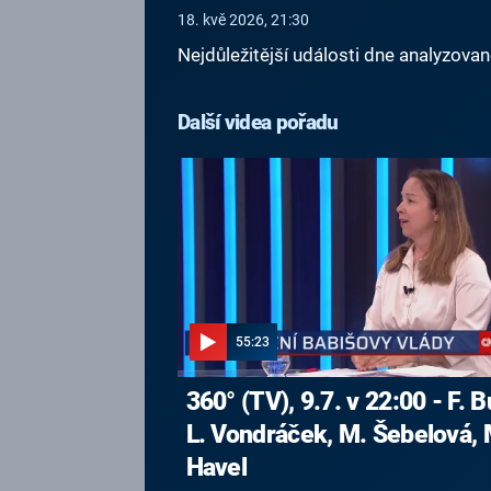
18. kvě 2026, 21:30
Nejdůležitější události dne analyzova
Další videa pořadu
55:23
360° (TV), 9.7. v 22:00 - F. B
L. Vondráček, M. Šebelová, 
Havel