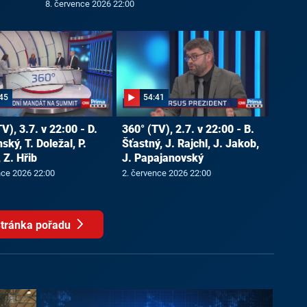
8. července 2026 22:00
45
54:41
V), 3.7. v 22:00 - D.
360° (TV), 2.7. v 22:00 - B.
ký, T. Doležal, P.
Šťastný, J. Rajchl, J. Jakob,
 Z. Hřib
J. Papajanovský
nce 2026 22:00
2. července 2026 22:00
tránka pořadu