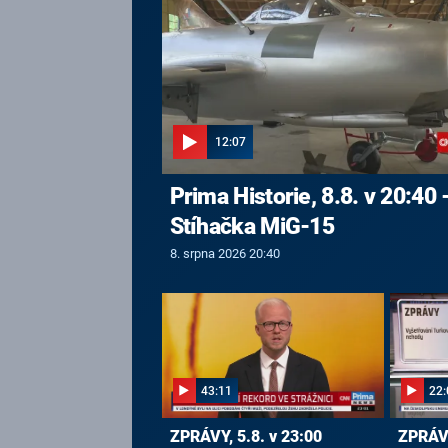
12:07
Prima Historie, 8.8. v 20:40 
Stíhačka MiG-15
8. srpna 2026 20:40
43:11
22:
ZPRÁVY, 5.8. v 23:00
ZPRÁVY