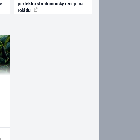
ně
perfektní středomořský recept na
roládu