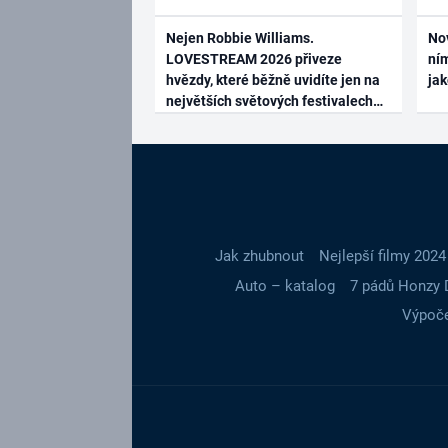
Nejen Robbie Williams.
No
LOVESTREAM 2026 přiveze
ním
hvězdy, které běžně uvidíte jen na
ja
největších světových festivalech
Jak zhubnout
Nejlepší filmy 2024
Auto – katalog
7 pádů Honzy 
Výpoče