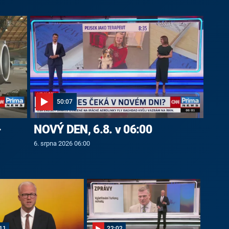
50:07
-
NOVÝ DEN, 6.8. v 06:00
6. srpna 2026 06:00
11
22:02