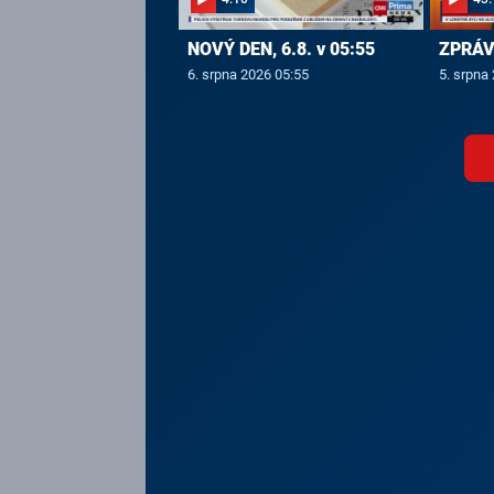
NOVÝ DEN, 6.8. v 05:55
ZPRÁVY
6. srpna 2026 05:55
5. srpna