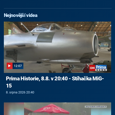
Nejnovější videa
12:07
Prima Historie, 8.8. v 20:40 - Stíhačka MiG-
15
8. srpna 2026 20:40