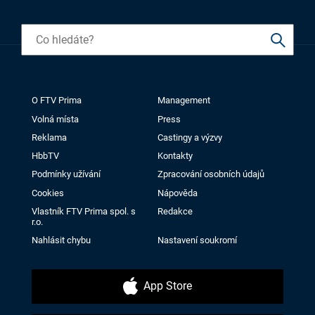
O FTV Prima
Management
Volná místa
Press
Reklama
Castingy a výzvy
HbbTV
Kontakty
Podmínky užívání
Zpracování osobních údajů
Cookies
Nápověda
Vlastník FTV Prima spol. s
Redakce
r.o.
Nahlásit chybu
Nastavení soukromí
App Store