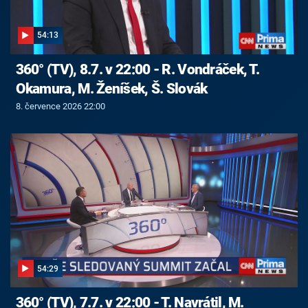
54:13
360° (TV), 8.7. v 22:00 - R. Vondráček, T.
Okamura, M. Ženíšek, Š. Slovák
8. července 2026 22:00
54:29
360° (TV), 7.7. v 22:00 - T. Navrátil, M.