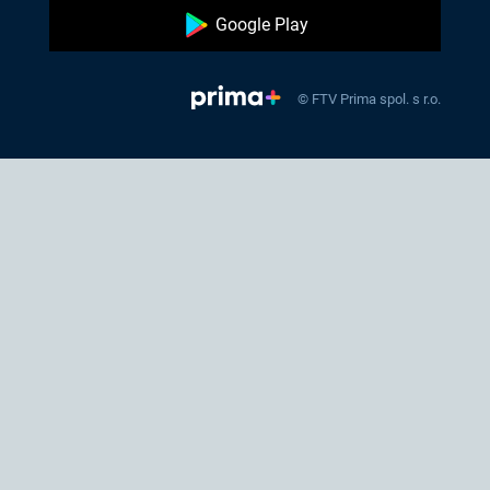
Google Play
© FTV Prima spol. s r.o.