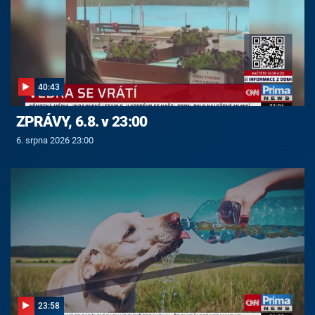
40:43
ZPRÁVY, 6.8. v 23:00
6. srpna 2026 23:00
23:58