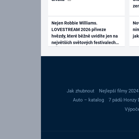
ze
Nejen Robbie Williams.
No
LOVESTREAM 2026 přiveze
ním
hvězdy, které běžně uvidíte jen na
ja
největších světových festivalech
Jak zhubnout
Nejlepší filmy 2024
Auto – katalog
7 pádů Honzy 
Výpoče