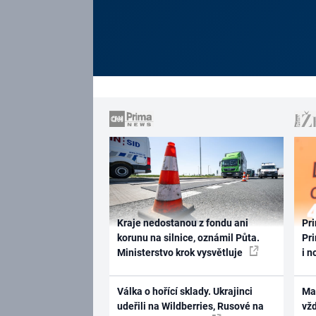
Kraje nedostanou z fondu ani
Pri
korunu na silnice, oznámil Půta.
Pri
Ministerstvo krok vysvětluje
i n
Válka o hořící sklady. Ukrajinci
Ma
udeřili na Wildberries, Rusové na
vž