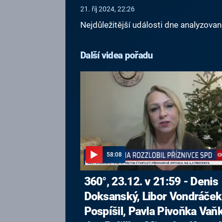
21. říj 2024, 22:26
Nejdůležitější události dne analyzova
Další videa pořadu
58:08
360°, 23.12. v 21:59 - Denis
Doksanský, Libor Vondráček,
Pospíšil, Pavla Pivoňka Vaň