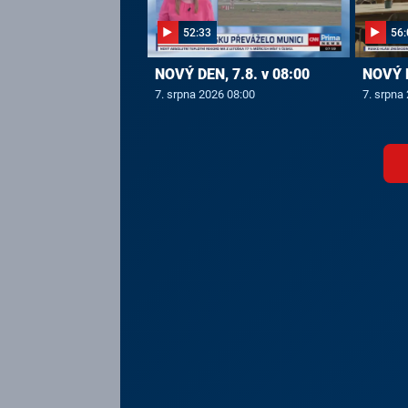
52:33
56:
NOVÝ DEN, 7.8. v 08:00
NOVÝ D
7. srpna 2026 08:00
7. srpna