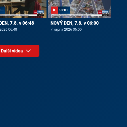
05
53:01
EN, 7.8. v 06:48
NOVÝ DEN, 7.8. v 06:00
 2026 06:48
7. srpna 2026 06:00
Další videa