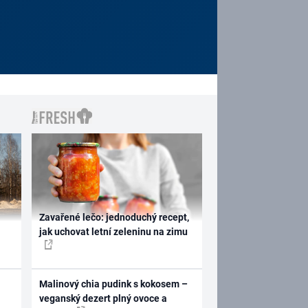
Zavařené lečo: jednoduchý recept,
jak uchovat letní zeleninu na zimu
Malinový chia pudink s kokosem –
veganský dezert plný ovoce a