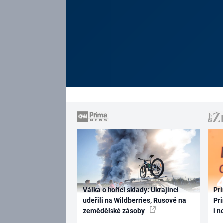
Válka o hořící sklady: Ukrajinci
Pri
udeřili na Wildberries, Rusové na
Pri
zemědělské zásoby
i n