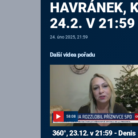
HAVRÁNEK, K
24.2. V 21:59
24. úno 2025, 21:59
Další videa pořadu
58:08
360°, 23.12. v 21:59 - Denis