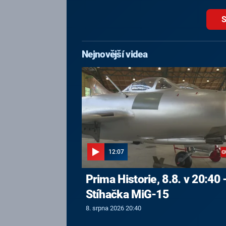
S
Nejnovější videa
12:07
Prima Historie, 8.8. v 20:40 
Stíhačka MiG-15
8. srpna 2026 20:40