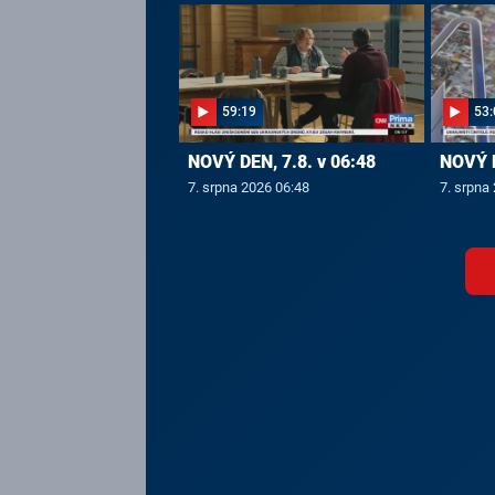
59:19
53:
NOVÝ DEN, 7.8. v 06:48
NOVÝ D
7. srpna 2026 06:48
7. srpna