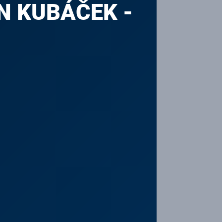
N KUBÁČEK -