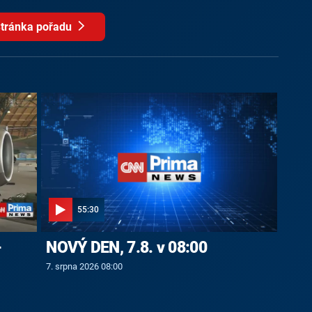
tránka pořadu
55:30
-
NOVÝ DEN, 7.8. v 08:00
7. srpna 2026 08:00