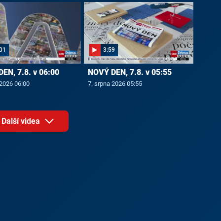
01
3:59
EN, 7.8. v 06:00
NOVÝ DEN, 7.8. v 05:55
 2026 06:00
7. srpna 2026 05:55
Další videa