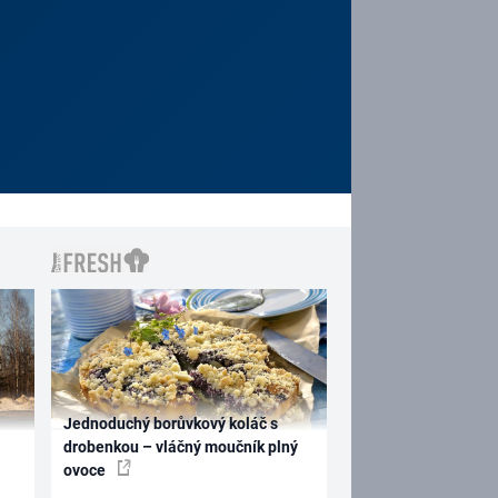
Jednoduchý borůvkový koláč s
drobenkou – vláčný moučník plný
ovoce