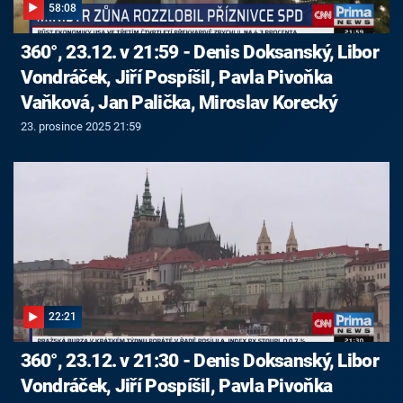
58:08
360°, 23.12. v 21:59 - Denis Doksanský, Libor
Vondráček, Jiří Pospíšil, Pavla Pivoňka
Vaňková, Jan Palička, Miroslav Korecký
23. prosince 2025 21:59
22:21
360°, 23.12. v 21:30 - Denis Doksanský, Libor
Vondráček, Jiří Pospíšil, Pavla Pivoňka