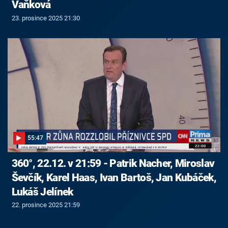
Vaňková
23. prosince 2025 21:30
55:47
360°, 22.12. v 21:59 - Patrik Nacher, Miroslav
Ševčík, Karel Haas, Ivan Bartoš, Jan Kubáček,
Lukáš Jelínek
22. prosince 2025 21:59