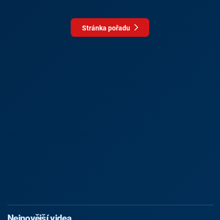
Stránka pořadu
Nejnovější videa