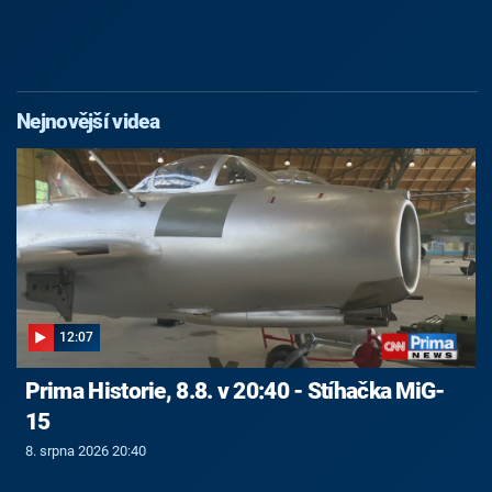
Nejnovější videa
12:07
Prima Historie, 8.8. v 20:40 - Stíhačka MiG-
15
8. srpna 2026 20:40