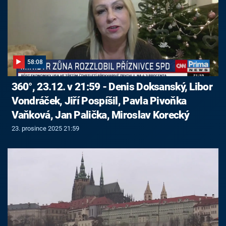
58:08
360°, 23.12. v 21:59 - Denis Doksanský, Libor
Vondráček, Jiří Pospíšil, Pavla Pivoňka
Vaňková, Jan Palička, Miroslav Korecký
23. prosince 2025 21:59