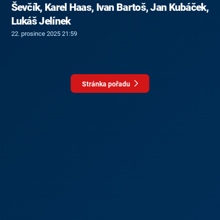
Ševčík, Karel Haas, Ivan Bartoš, Jan Kubáček,
Lukáš Jelínek
22. prosince 2025 21:59
Stránka pořadu