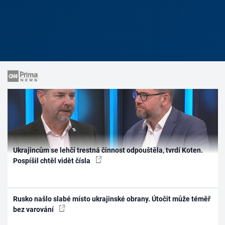
Ukrajincům se lehčí trestná činnost odpouštěla, tvrdí Koten.
Pospíšil chtěl vidět čísla
Rusko našlo slabé místo ukrajinské obrany. Útočit může téměř
bez varování