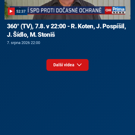
52:37
360° (TV), 7.8. v 22:00 - R. Koten, J. Pospíšil,
J. Šídlo, M. Stoniš
7. srpna 2026 22:00
Další videa