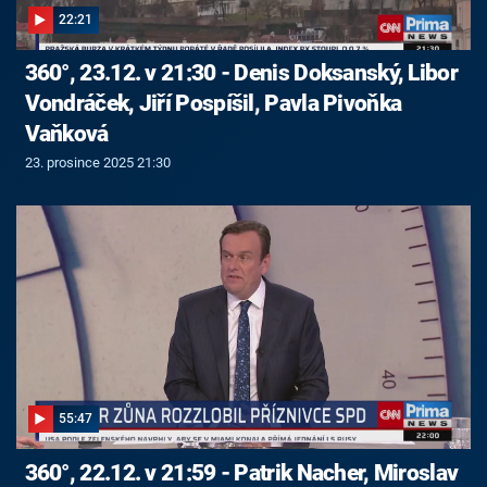
22:21
360°, 23.12. v 21:30 - Denis Doksanský, Libor
Vondráček, Jiří Pospíšil, Pavla Pivoňka
Vaňková
23. prosince 2025 21:30
55:47
360°, 22.12. v 21:59 - Patrik Nacher, Miroslav