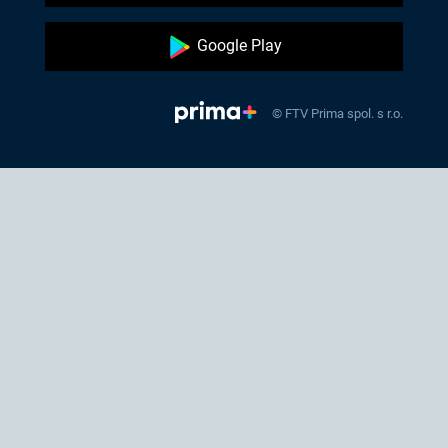
Google Play
© FTV Prima spol. s r.o.