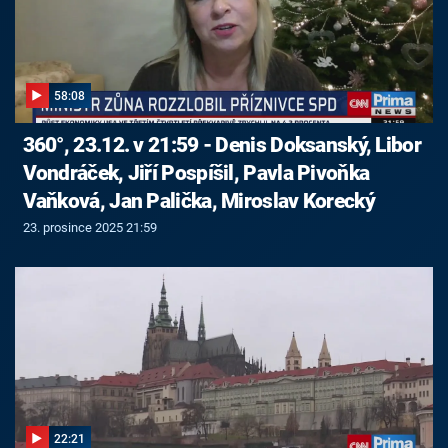
58:08
360°, 23.12. v 21:59 - Denis Doksanský, Libor
Vondráček, Jiří Pospíšil, Pavla Pivoňka
Vaňková, Jan Palička, Miroslav Korecký
23. prosince 2025 21:59
22:21