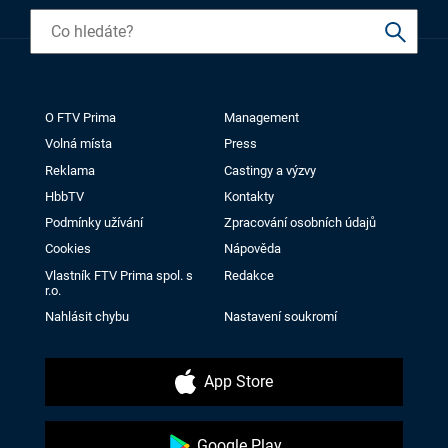
O FTV Prima
Management
Volná místa
Press
Reklama
Castingy a výzvy
HbbTV
Kontakty
Podmínky užívání
Zpracování osobních údajů
Cookies
Nápověda
Vlastník FTV Prima spol. s
Redakce
r.o.
Nahlásit chybu
Nastavení soukromí
App Store
Google Play