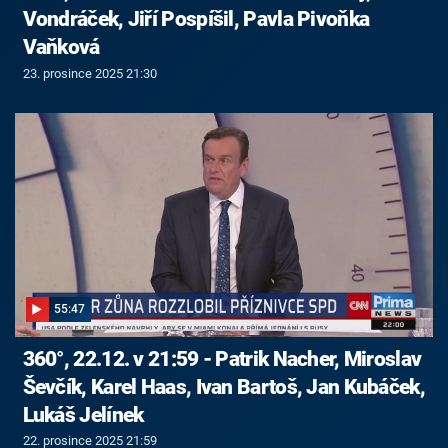
Vondráček, Jiří Pospíšil, Pavla Pivoňka
Vaňková
23. prosince 2025 21:30
55:47
360°, 22.12. v 21:59 - Patrik Nacher, Miroslav
Ševčík, Karel Haas, Ivan Bartoš, Jan Kubáček,
Lukáš Jelínek
22. prosince 2025 21:59