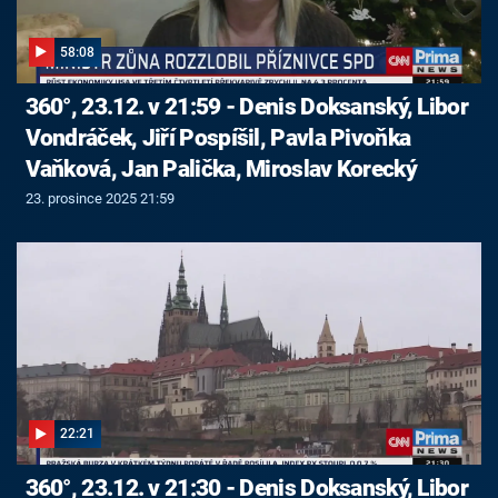
58:08
360°, 23.12. v 21:59 - Denis Doksanský, Libor
Vondráček, Jiří Pospíšil, Pavla Pivoňka
Vaňková, Jan Palička, Miroslav Korecký
23. prosince 2025 21:59
22:21
360°, 23.12. v 21:30 - Denis Doksanský, Libor