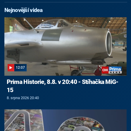
Nejnovější videa
12:07
Prima Historie, 8.8. v 20:40 - Stíhačka MiG-
15
8. srpna 2026 20:40