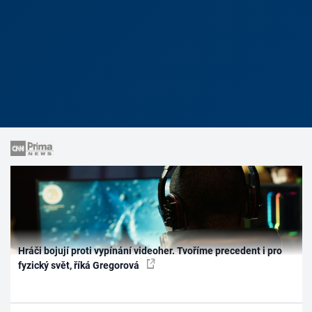
Hráči bojují proti vypínání videoher. Tvoříme precedent i pro
fyzický svět, říká Gregorová