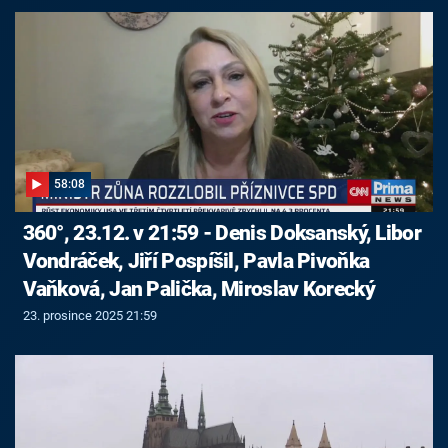
58:08
360°, 23.12. v 21:59 - Denis Doksanský, Libor
Vondráček, Jiří Pospíšil, Pavla Pivoňka
Vaňková, Jan Palička, Miroslav Korecký
23. prosince 2025 21:59