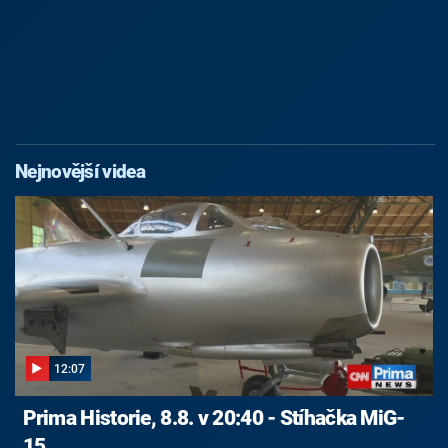
Nejnovější videa
12:07
Prima Historie, 8.8. v 20:40 - Stíhačka MiG-
15