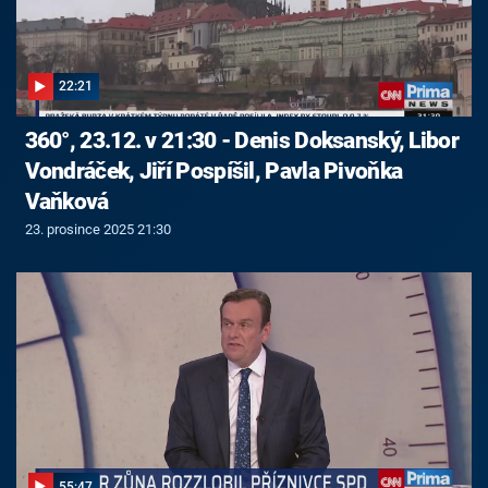
22:21
360°, 23.12. v 21:30 - Denis Doksanský, Libor
Vondráček, Jiří Pospíšil, Pavla Pivoňka
Vaňková
23. prosince 2025 21:30
55:47