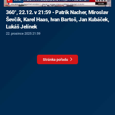
360°, 22.12. v 21:59 - Patrik Nacher, Miroslav
Ševčík, Karel Haas, Ivan Bartoš, Jan Kubáček,
Lukáš Jelínek
22. prosince 2025 21:59
Stránka pořadu