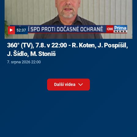
52:37
360° (TV), 7.8. v 22:00 - R. Koten, J. Pospíšil,
J. Šídlo, M. Stoniš
7. srpna 2026 22:00
Další videa