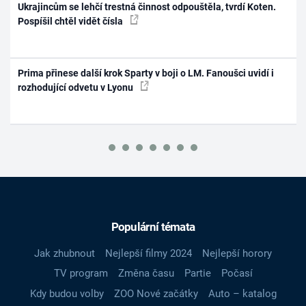
Ukrajincům se lehčí trestná činnost odpouštěla, tvrdí Koten.
Pospíšil chtěl vidět čísla
Prima přinese další krok Sparty v boji o LM. Fanoušci uvidí i
rozhodující odvetu v Lyonu
Populární témata
Jak zhubnout
Nejlepší filmy 2024
Nejlepší horory
TV program
Změna času
Partie
Počasí
Kdy budou volby
ZOO Nové začátky
Auto – katalog