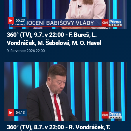
55:23
360° (TV), 9.7. v 22:00 - F. Bureš, L.
Vondráček, M. Šebelová, M. O. Havel
9. července 2026 22:00
54:13
360° (TV), 8.7. v 22:00 - R. Vondráček, T.