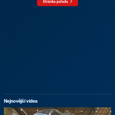
Stránka pořadu
Nejnovější videa